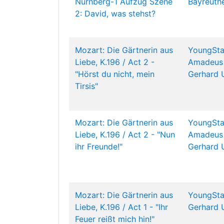
Nürnberg-1 Aufzug Szene
Bayreuthe
2: David, was stehst?
Mozart: Die Gärtnerin aus
YoungSta
Liebe, K.196 / Act 2 -
Amadeus
"Hörst du nicht, mein
Gerhard 
Tirsis"
Mozart: Die Gärtnerin aus
YoungSta
Liebe, K.196 / Act 2 - "Nun
Amadeus
ihr Freunde!"
Gerhard 
Mozart: Die Gärtnerin aus
YoungSta
Liebe, K.196 / Act 1 - "Ihr
Gerhard 
Feuer reißt mich hin!"