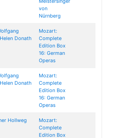
Meistersinger
von
Nürnberg
olfgang
Mozart:
Helen Donath
Complete
Edition Box
16: German
Operas
olfgang
Mozart:
Helen Donath
Complete
Edition Box
16: German
Operas
ner Hollweg
Mozart:
Complete
Edition Box