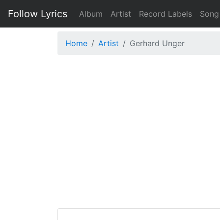
Follow Lyrics
Album
Artist
Record Labels
Song
Home
Artist
Gerhard Unger