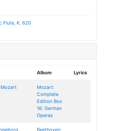
Flute, K. 620
Album
Lyrics
 Mozart
Mozart:
Complete
Edition Box
16: German
Operas
Ingeborg
Beethoven: