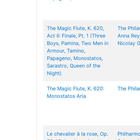
The Magic Flute, K. 620,
The Phil
Act II: Finale, Pt. 1 (Three
Anna Rey
Boys, Pamina, Two Men in
Nicolay 
Armour, Tamino,
Papageno, Monostatos,
Sarastro, Queen of the
Night)
The Magic Flute, K. 620:
The Phil
Monostatos Aria
Le chevalier à la rose, Op.
Philharmo