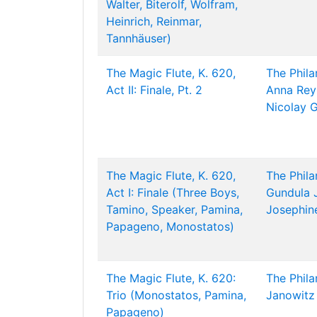
Walter, Biterolf, Wolfram,
Heinrich, Reinmar,
Tannhäuser)
The Magic Flute, K. 620,
The Phil
Act II: Finale, Pt. 2
Anna Rey
Nicolay 
The Magic Flute, K. 620,
The Phil
Act I: Finale (Three Boys,
Gundula 
Tamino, Speaker, Pamina,
Josephin
Papageno, Monostatos)
The Magic Flute, K. 620:
The Phil
Trio (Monostatos, Pamina,
Janowitz
Papageno)