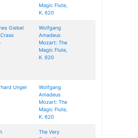
Magic Flute,
K. 620
nes Giebel
Wolfgang
 Crass
Amadeus
p
Mozart: The
Magic Flute,
K. 620
rhard Unger
Wolfgang
Amadeus
Mozart: The
Magic Flute,
K. 620
h
The Very