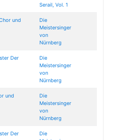
Serail, Vol. 1
Chor und
Die
Meistersinger
von
Nürnberg
ster Der
Die
Meistersinger
von
Nürnberg
or und
Die
Meistersinger
von
Nürnberg
ster Der
Die