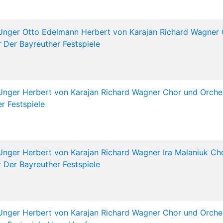
Unger
Otto Edelmann
Herbert von Karajan
Richard Wagner
 Der Bayreuther Festspiele
Unger
Herbert von Karajan
Richard Wagner
Chor und Orche
r Festspiele
Unger
Herbert von Karajan
Richard Wagner
Ira Malaniuk
Ch
 Der Bayreuther Festspiele
Unger
Herbert von Karajan
Richard Wagner
Chor und Orche