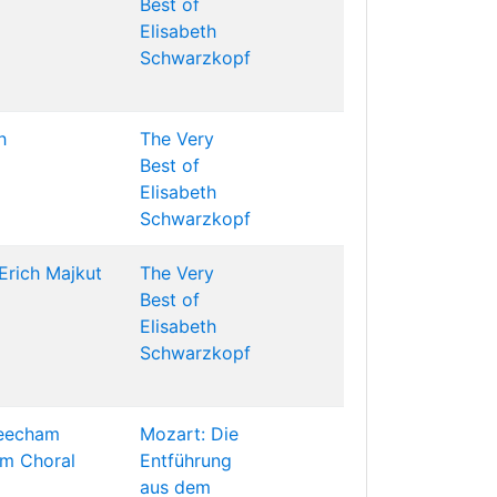
Best of
Elisabeth
Schwarzkopf
h
The Very
Best of
Elisabeth
Schwarzkopf
Erich Majkut
The Very
Best of
Elisabeth
Schwarzkopf
eecham
Mozart: Die
m Choral
Entführung
aus dem