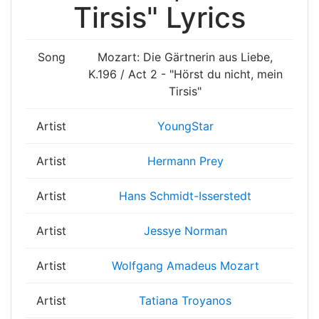
Tirsis" Lyrics
Song
Mozart: Die Gärtnerin aus Liebe,
K.196 / Act 2 - "Hörst du nicht, mein
Tirsis"
Artist
YoungStar
Artist
Hermann Prey
Artist
Hans Schmidt-Isserstedt
Artist
Jessye Norman
Artist
Wolfgang Amadeus Mozart
Artist
Tatiana Troyanos