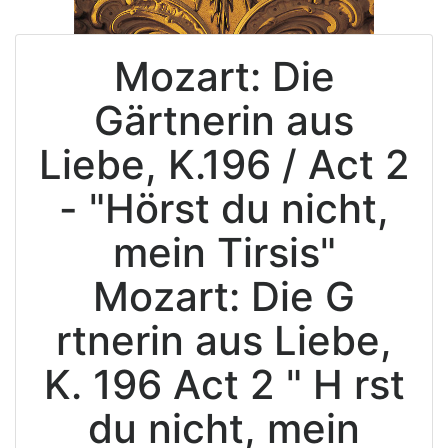
Mozart: Die
Gärtnerin aus
Liebe, K.196 / Act 2
- "Hörst du nicht,
mein Tirsis"
Mozart: Die G
rtnerin aus Liebe,
K. 196 Act 2 " H rst
du nicht, mein