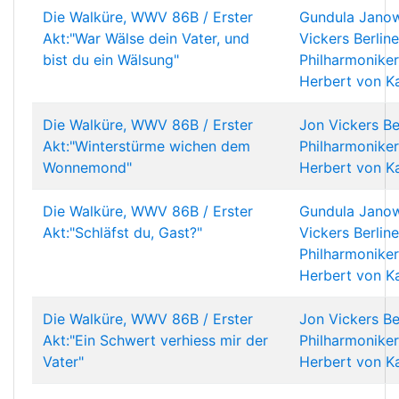
Die Walküre, WWV 86B / Erster
Gundula Janow
Akt:"War Wälse dein Vater, und
Vickers
Berline
bist du ein Wälsung"
Philharmoniker
Herbert von K
Die Walküre, WWV 86B / Erster
Jon Vickers
Be
Akt:"Winterstürme wichen dem
Philharmoniker
Wonnemond"
Herbert von K
Die Walküre, WWV 86B / Erster
Gundula Janow
Akt:"Schläfst du, Gast?"
Vickers
Berline
Philharmoniker
Herbert von K
Die Walküre, WWV 86B / Erster
Jon Vickers
Be
Akt:"Ein Schwert verhiess mir der
Philharmoniker
Vater"
Herbert von K