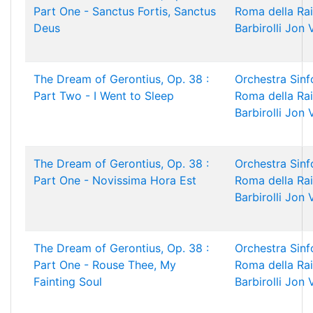
Part One - Sanctus Fortis, Sanctus
Roma della Rai
Deus
Barbirolli
Jon 
The Dream of Gerontius, Op. 38 :
Orchestra Sinf
Part Two - I Went to Sleep
Roma della Rai
Barbirolli
Jon 
The Dream of Gerontius, Op. 38 :
Orchestra Sinf
Part One - Novissima Hora Est
Roma della Rai
Barbirolli
Jon 
The Dream of Gerontius, Op. 38 :
Orchestra Sinf
Part One - Rouse Thee, My
Roma della Rai
Fainting Soul
Barbirolli
Jon 