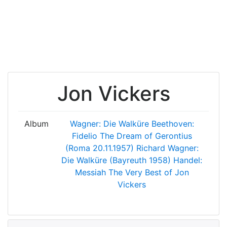
Jon Vickers
Album
Wagner: Die Walküre
Beethoven:
Fidelio
The Dream of Gerontius
(Roma 20.11.1957)
Richard Wagner:
Die Walküre (Bayreuth 1958)
Handel:
Messiah
The Very Best of Jon
Vickers