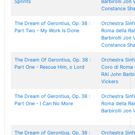
Spririts
Barbirolli
Jon 
Constance Sh
The Dream of Gerontius, Op. 38 :
Orchestra Sinf
Part Two - My Work Is Done
Roma della Rai
Barbirolli
Jon 
Constance Sh
The Dream Of Gerontius, Op. 38 :
Orchestra Sinf
Part One - Rescue Him, o Lord
Coro di Roma 
RAI
John Barbir
Vickers
The Dream of Gerontius, Op. 38 :
Orchestra Sinf
Part One - I Can No More
Roma della Rai
Barbirolli
Jon 
The Dream of Gerontius, Op. 38 :
Orchestra Sinf