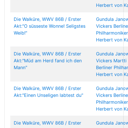
Herbert von K
Die Walküre, WWV 86B / Erster
Gundula Janow
Akt:"O süsseste Wonne! Seligstes
Vickers
Berline
Weib!"
Philharmoniker
Herbert von K
Die Walküre, WWV 86B / Erster
Gundula Janow
Akt:"Müd am Herd fand ich den
Vickers
Martti
Mann"
Berliner Philh
Herbert von K
Die Walküre, WWV 86B / Erster
Gundula Janow
Akt:"Einen Unseligen labtest du"
Vickers
Berline
Philharmoniker
Herbert von K
Die Walküre, WWV 86B / Erster
Gundula Janow