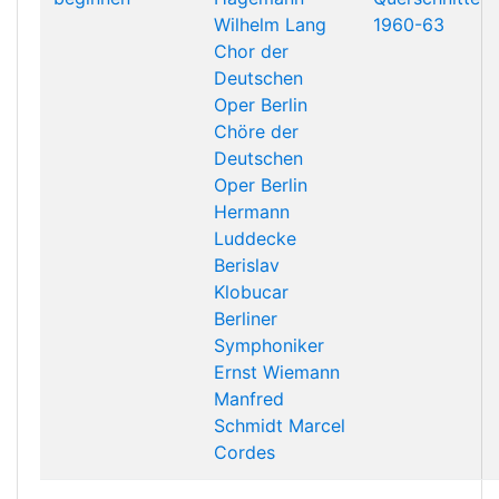
Wilhelm Lang
1960-63
Chor der
Deutschen
Oper Berlin
Chöre der
Deutschen
Oper Berlin
Hermann
Luddecke
Berislav
Klobucar
Berliner
Symphoniker
Ernst Wiemann
Manfred
Schmidt
Marcel
Cordes