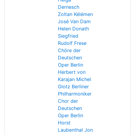
Dernesch
Zoltan Kélémen
José Van Dam
Helen Donath
Siegfried
Rudolf Frese
Chöre der
Deutschen
Oper Berlin
Herbert von
Karajan
Michel
Glotz
Berliner
Philharmoniker
Chor der
Deutschen
Oper Berlin
Horst
Laubenthal
Jon