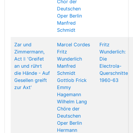
Chor der
Deutschen
Oper Berlin
Manfred
Schmidt
Zar und
Marcel Cordes
Fritz
Zimmermann,
Fritz
Wunderlich:
Act I: 'Greifet
Wunderlich
Die
an und rührt
Manfred
Electrola-
die Hände - Auf
Schmidt
Querschnitte
Gesellen greift
Gottlob Frick
1960-63
zur Axt'
Emmy
Hagemann
Wilhelm Lang
Chöre der
Deutschen
Oper Berlin
Hermann