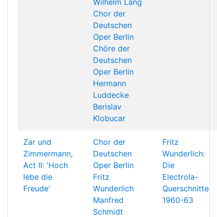
Wilhelm Lang
Chor der
Deutschen
Oper Berlin
Chöre der
Deutschen
Oper Berlin
Hermann
Luddecke
Berislav
Klobucar
Zar und
Chor der
Fritz
Zimmermann,
Deutschen
Wunderlich:
Act II: 'Hoch
Oper Berlin
Die
lebe die
Fritz
Electrola-
Freude'
Wunderlich
Querschnitte
Manfred
1960-63
Schmidt