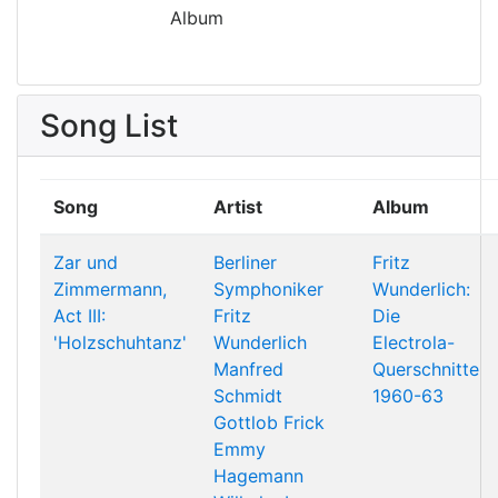
Album
Song List
Song
Artist
Album
Zar und
Berliner
Fritz
Zimmermann,
Symphoniker
Wunderlich:
Act III:
Fritz
Die
'Holzschuhtanz'
Wunderlich
Electrola-
Manfred
Querschnitte
Schmidt
1960-63
Gottlob Frick
Emmy
Hagemann