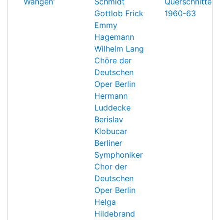
Wangen'
Schmidt
Querschnitte
Gottlob Frick
1960-63
Emmy
Hagemann
Wilhelm Lang
Chöre der
Deutschen
Oper Berlin
Hermann
Luddecke
Berislav
Klobucar
Berliner
Symphoniker
Chor der
Deutschen
Oper Berlin
Helga
Hildebrand