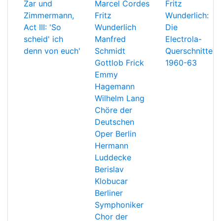
Zar und
Marcel Cordes
Fritz
Zimmermann,
Fritz
Wunderlich:
Act III: 'So
Wunderlich
Die
scheid' ich
Manfred
Electrola-
denn von euch'
Schmidt
Querschnitte
Gottlob Frick
1960-63
Emmy
Hagemann
Wilhelm Lang
Chöre der
Deutschen
Oper Berlin
Hermann
Luddecke
Berislav
Klobucar
Berliner
Symphoniker
Chor der