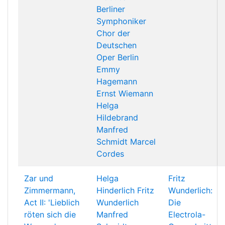
Berliner
Symphoniker
Chor der
Deutschen
Oper Berlin
Emmy
Hagemann
Ernst Wiemann
Helga
Hildebrand
Manfred
Schmidt
Marcel
Cordes
Zar und
Helga
Fritz
Zimmermann,
Hinderlich
Fritz
Wunderlich:
Act II: 'Lieblich
Wunderlich
Die
röten sich die
Manfred
Electrola-