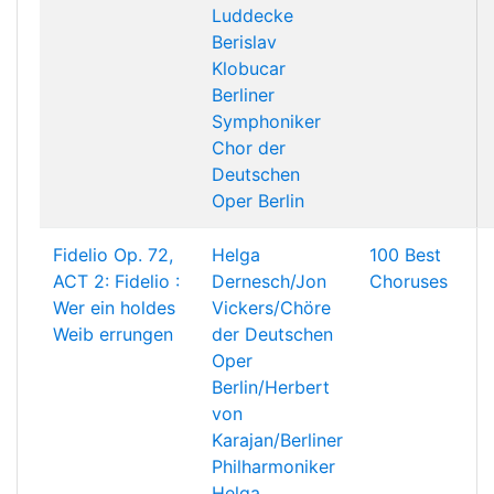
Luddecke
Berislav
Klobucar
Berliner
Symphoniker
Chor der
Deutschen
Oper Berlin
Fidelio Op. 72,
Helga
100 Best
ACT 2: Fidelio :
Dernesch/Jon
Choruses
Wer ein holdes
Vickers/Chöre
Weib errungen
der Deutschen
Oper
Berlin/Herbert
von
Karajan/Berliner
Philharmoniker
Helga