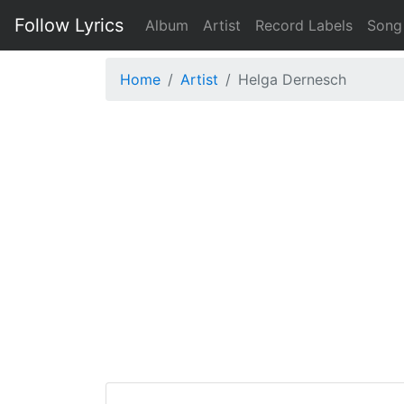
Follow Lyrics
Album
Artist
Record Labels
Song
Home
Artist
Helga Dernesch