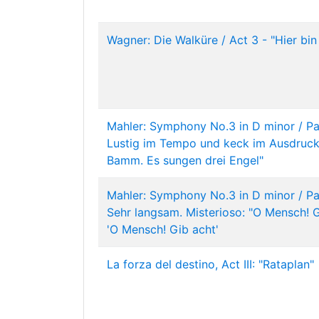
Wagner: Die Walküre / Act 3 - "Hier bin 
Mahler: Symphony No.3 in D minor / Par
Lustig im Tempo und keck im Ausdruc
Bamm. Es sungen drei Engel"
Mahler: Symphony No.3 in D minor / Par
Sehr langsam. Misterioso: "O Mensch! G
'O Mensch! Gib acht'
La forza del destino, Act III: "Rataplan"