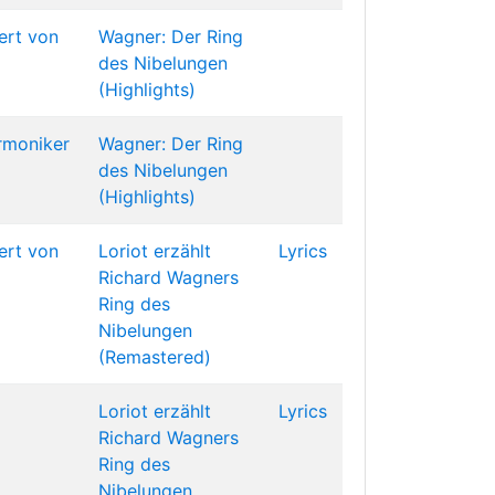
ert von
Wagner: Der Ring
des Nibelungen
(Highlights)
armoniker
Wagner: Der Ring
des Nibelungen
(Highlights)
ert von
Loriot erzählt
Lyrics
Richard Wagners
Ring des
Nibelungen
(Remastered)
Loriot erzählt
Lyrics
Richard Wagners
Ring des
Nibelungen