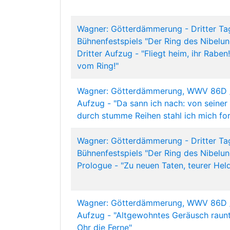
Wagner: Götterdämmerung - Dritter Ta
Bühnenfestspiels "Der Ring des Nibelun
Dritter Aufzug - "Fliegt heim, ihr Raben
vom Ring!"
Wagner: Götterdämmerung, WWV 86D /
Aufzug - "Da sann ich nach: von seiner 
durch stumme Reihen stahl ich mich for
Wagner: Götterdämmerung - Dritter Ta
Bühnenfestspiels "Der Ring des Nibelun
Prologue - "Zu neuen Taten, teurer Hel
Wagner: Götterdämmerung, WWV 86D /
Aufzug - "Altgewohntes Geräusch raun
Ohr die Ferne"