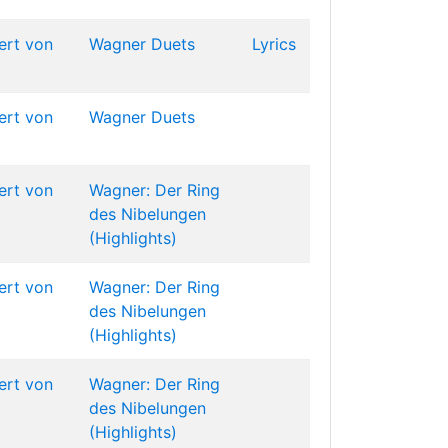
ert von
Wagner Duets
Lyrics
ert von
Wagner Duets
ert von
Wagner: Der Ring
des Nibelungen
(Highlights)
ert von
Wagner: Der Ring
des Nibelungen
(Highlights)
ert von
Wagner: Der Ring
des Nibelungen
(Highlights)