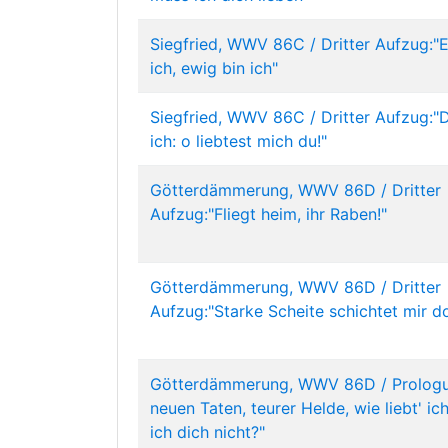
Siegfried, WWV 86C / Dritter Aufzug:"
ich, ewig bin ich"
Siegfried, WWV 86C / Dritter Aufzug:"Di
ich: o liebtest mich du!"
Götterdämmerung, WWV 86D / Dritter
Aufzug:"Fliegt heim, ihr Raben!"
Götterdämmerung, WWV 86D / Dritter
Aufzug:"Starke Scheite schichtet mir d
Götterdämmerung, WWV 86D / Prologu
neuen Taten, teurer Helde, wie liebt' ich
ich dich nicht?"