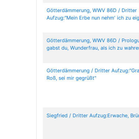
Götterdämmerung, WWV 86D / Dritter
Aufzug:"Mein Erbe nun nehm' ich zu ei
Götterdämmerung, WWV 86D / Prologu
gabst du, Wunderfrau, als ich zu wahre
Götterdämmerung / Dritter Aufzug:"Gr
Roß, sei mir gegrüßt"
Siegfried / Dritter Aufzug:Erwache, Brü