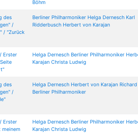
Böhm
g des
Berliner Philharmoniker
Helga Dernesch
Karl
gen" /
Ridderbusch
Herbert von Karajan
!" / "Zurück
 Erster
Helga Dernesch
Berliner Philharmoniker
Herb
Seite
Karajan
Christa Ludwig
t"
g des
Helga Dernesch
Herbert von Karajan
Richard
gen" /
Berliner Philharmoniker
de"
 Erster
Helga Dernesch
Berliner Philharmoniker
Herb
t meinem
Karajan
Christa Ludwig