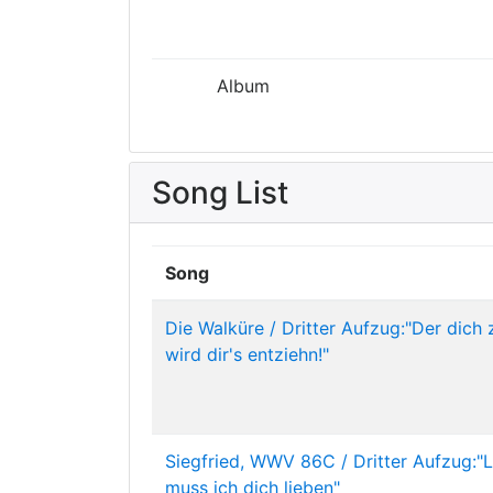
Album
Song List
Song
Die Walküre / Dritter Aufzug:"Der dich 
wird dir's entziehn!"
Siegfried, WWV 86C / Dritter Aufzug:"
muss ich dich lieben"