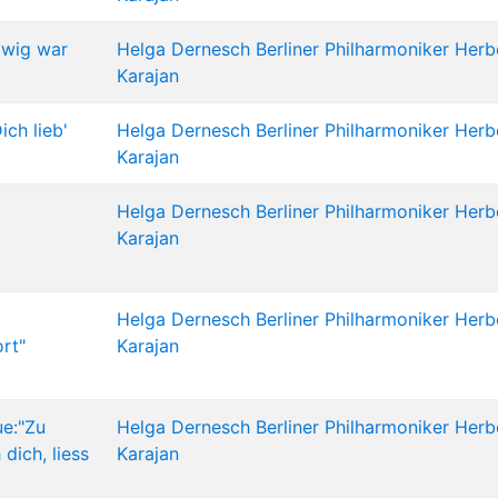
Ewig war
Helga Dernesch
Berliner Philharmoniker
Herb
Karajan
ch lieb'
Helga Dernesch
Berliner Philharmoniker
Herb
Karajan
Helga Dernesch
Berliner Philharmoniker
Herb
Karajan
Helga Dernesch
Berliner Philharmoniker
Herb
ort"
Karajan
e:"Zu
Helga Dernesch
Berliner Philharmoniker
Herb
 dich, liess
Karajan