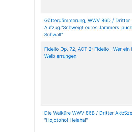
Götterdämmerung, WWV 86D / Dritter
Aufzug:"Schweigt eures Jammers jauc
Schwall"
Fidelio Op. 72, ACT 2: Fidelio : Wer ein
Weib errungen
Die Walküre WWV 86B / Dritter Akt:Sze
"Hojotoho! Heiaha!"