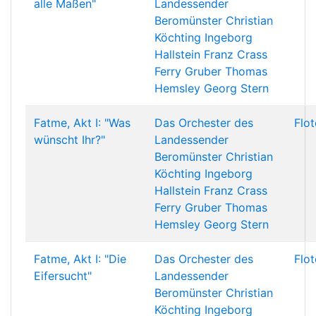
alle Maßen"
Landessender
Beromünster
Christian
Köchting
Ingeborg
Hallstein
Franz Crass
Ferry Gruber
Thomas
Hemsley
Georg Stern
Fatme, Akt I: "Was
Das Orchester des
Flo
wünscht Ihr?"
Landessender
Beromünster
Christian
Köchting
Ingeborg
Hallstein
Franz Crass
Ferry Gruber
Thomas
Hemsley
Georg Stern
Fatme, Akt I: "Die
Das Orchester des
Flo
Eifersucht"
Landessender
Beromünster
Christian
Köchting
Ingeborg