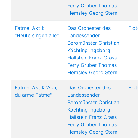
Ferry Gruber
Thomas
Hemsley
Georg Stern
Fatme, Akt I:
Das Orchester des
Flo
"Heute singen alle"
Landessender
Beromünster
Christian
Köchting
Ingeborg
Hallstein
Franz Crass
Ferry Gruber
Thomas
Hemsley
Georg Stern
Fatme, Akt I: "Ach,
Das Orchester des
Flo
du arme Fatme"
Landessender
Beromünster
Christian
Köchting
Ingeborg
Hallstein
Franz Crass
Ferry Gruber
Thomas
Hemsley
Georg Stern