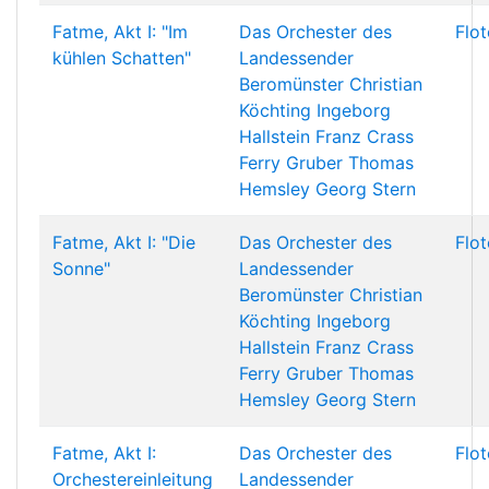
Fatme, Akt I: "Im
Das Orchester des
Flo
kühlen Schatten"
Landessender
Beromünster
Christian
Köchting
Ingeborg
Hallstein
Franz Crass
Ferry Gruber
Thomas
Hemsley
Georg Stern
Fatme, Akt I: "Die
Das Orchester des
Flo
Sonne"
Landessender
Beromünster
Christian
Köchting
Ingeborg
Hallstein
Franz Crass
Ferry Gruber
Thomas
Hemsley
Georg Stern
Fatme, Akt I:
Das Orchester des
Flo
Orchestereinleitung
Landessender