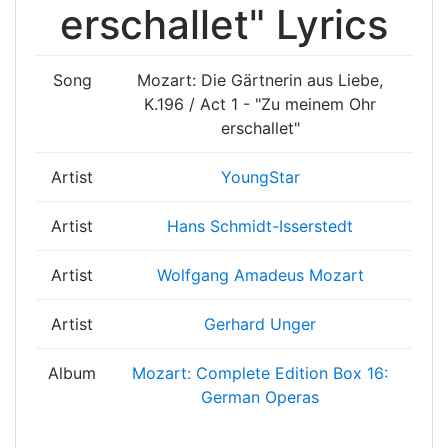
erschallet" Lyrics
Song
Mozart: Die Gärtnerin aus Liebe,
K.196 / Act 1 - "Zu meinem Ohr
erschallet"
Artist
YoungStar
Artist
Hans Schmidt-Isserstedt
Artist
Wolfgang Amadeus Mozart
Artist
Gerhard Unger
Album
Mozart: Complete Edition Box 16:
German Operas