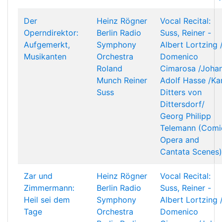
Der
Heinz Rögner
Vocal Recital:
Operndirektor:
Berlin Radio
Suss, Reiner -
Aufgemerkt,
Symphony
Albert Lortzing 
Musikanten
Orchestra
Domenico
Roland
Cimarosa /Joha
Munch
Reiner
Adolf Hasse /Kar
Suss
Ditters von
Dittersdorf/
Georg Philipp
Telemann (Comi
Opera and
Cantata Scenes)
Zar und
Heinz Rögner
Vocal Recital:
Zimmermann:
Berlin Radio
Suss, Reiner -
Heil sei dem
Symphony
Albert Lortzing 
Tage
Orchestra
Domenico