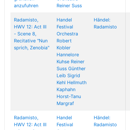
anzufuhren
Reiner Suss
Radamisto,
Handel
Händel:
HWV 12: Act III
Festival
Radamisto
- Scene 8,
Orchestra
Recitative "Nun
Robert
sprich, Zenobia"
Kobler
Hannelore
Kuhse
Reiner
Suss
Günther
Leib
Sigrid
Kehl
Hellmuth
Kaphahn
Horst-Tanu
Margraf
Radamisto,
Handel
Händel:
HWV 12: Act III
Festival
Radamisto