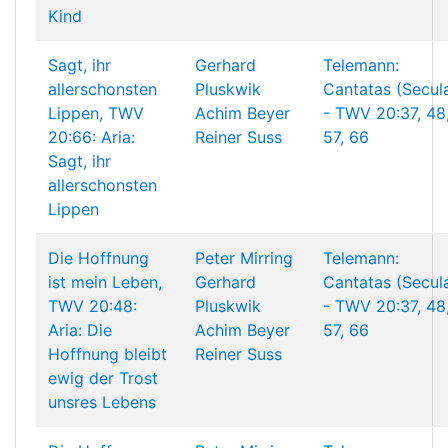
Kind
Sagt, ihr
Gerhard
Telemann:
allerschonsten
Pluskwik
Cantatas (Secul
Lippen, TWV
Achim Beyer
- TWV 20:37, 48
20:66: Aria:
Reiner Suss
57, 66
Sagt, ihr
allerschonsten
Lippen
Die Hoffnung
Peter Mirring
Telemann:
ist mein Leben,
Gerhard
Cantatas (Secul
TWV 20:48:
Pluskwik
- TWV 20:37, 48
Aria: Die
Achim Beyer
57, 66
Hoffnung bleibt
Reiner Suss
ewig der Trost
unsres Lebens