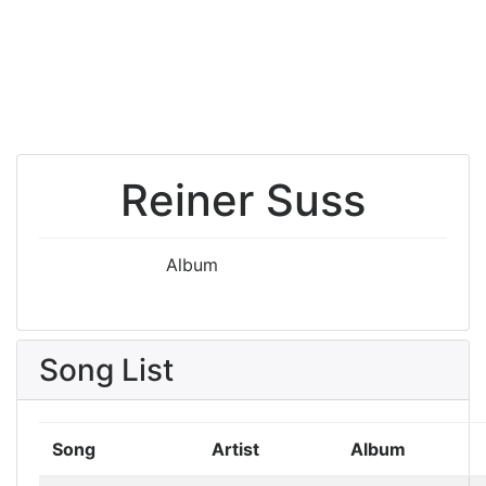
Reiner Suss
Album
Song List
Song
Artist
Album