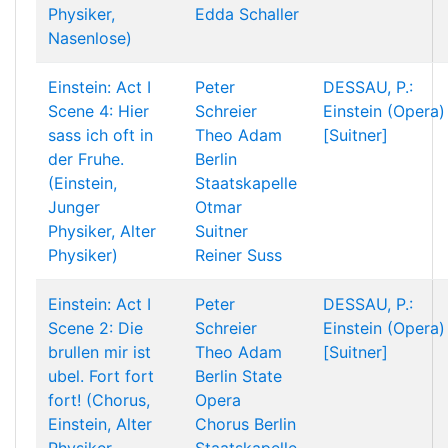
Physiker,
Edda Schaller
Nasenlose)
Einstein: Act I
Peter
DESSAU, P.:
Scene 4: Hier
Schreier
Einstein (Opera)
sass ich oft in
Theo Adam
[Suitner]
der Fruhe.
Berlin
(Einstein,
Staatskapelle
Junger
Otmar
Physiker, Alter
Suitner
Physiker)
Reiner Suss
Einstein: Act I
Peter
DESSAU, P.:
Scene 2: Die
Schreier
Einstein (Opera)
brullen mir ist
Theo Adam
[Suitner]
ubel. Fort fort
Berlin State
fort! (Chorus,
Opera
Einstein, Alter
Chorus
Berlin