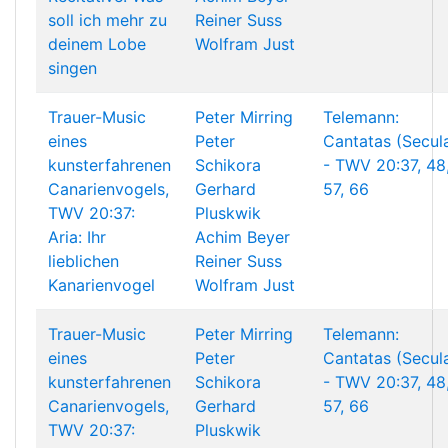
soll ich mehr zu
Reiner Suss
deinem Lobe
Wolfram Just
singen
Trauer-Music
Peter Mirring
Telemann:
eines
Peter
Cantatas (Secul
kunsterfahrenen
Schikora
- TWV 20:37, 48
Canarienvogels,
Gerhard
57, 66
TWV 20:37:
Pluskwik
Aria: Ihr
Achim Beyer
lieblichen
Reiner Suss
Kanarienvogel
Wolfram Just
Trauer-Music
Peter Mirring
Telemann:
eines
Peter
Cantatas (Secul
kunsterfahrenen
Schikora
- TWV 20:37, 48
Canarienvogels,
Gerhard
57, 66
TWV 20:37:
Pluskwik