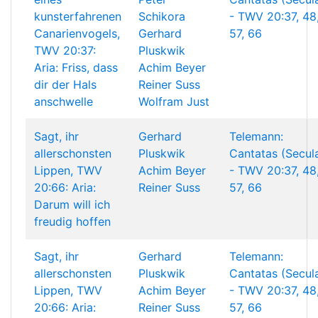
kunsterfahrenen
Schikora
- TWV 20:37, 48
Canarienvogels,
Gerhard
57, 66
TWV 20:37:
Pluskwik
Aria: Friss, dass
Achim Beyer
dir der Hals
Reiner Suss
anschwelle
Wolfram Just
Sagt, ihr
Gerhard
Telemann:
allerschonsten
Pluskwik
Cantatas (Secul
Lippen, TWV
Achim Beyer
- TWV 20:37, 48
20:66: Aria:
Reiner Suss
57, 66
Darum will ich
freudig hoffen
Sagt, ihr
Gerhard
Telemann:
allerschonsten
Pluskwik
Cantatas (Secul
Lippen, TWV
Achim Beyer
- TWV 20:37, 48
20:66: Aria:
Reiner Suss
57, 66