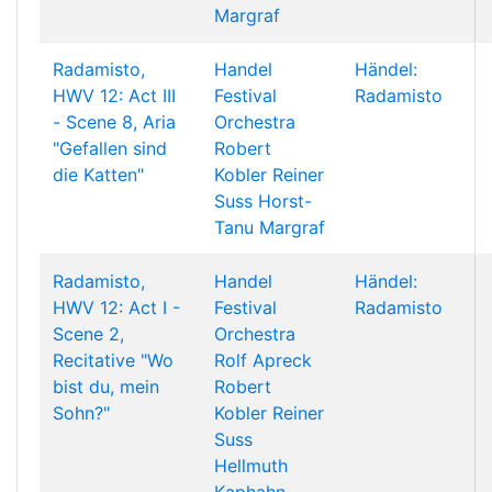
Margraf
Radamisto,
Handel
Händel:
HWV 12: Act III
Festival
Radamisto
- Scene 8, Aria
Orchestra
"Gefallen sind
Robert
die Katten"
Kobler
Reiner
Suss
Horst-
Tanu Margraf
Radamisto,
Handel
Händel:
HWV 12: Act I -
Festival
Radamisto
Scene 2,
Orchestra
Recitative "Wo
Rolf Apreck
bist du, mein
Robert
Sohn?"
Kobler
Reiner
Suss
Hellmuth