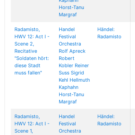
Kaphahn
Horst-Tanu
Margraf
Radamisto,
Handel
Händel:
HWV 12: Act I -
Festival
Radamisto
Scene 2,
Orchestra
Recitative
Rolf Apreck
"Soldaten hört:
Robert
diese Stadt
Kobler
Reiner
muss fallen"
Suss
Sigrid
Kehl
Hellmuth
Kaphahn
Horst-Tanu
Margraf
Radamisto,
Handel
Händel:
HWV 12: Act I -
Festival
Radamisto
Scene 1,
Orchestra