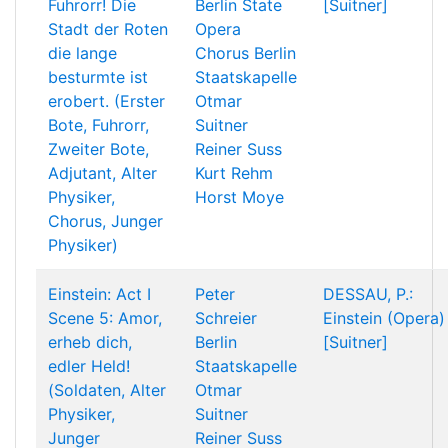
Fuhrorr! Die
Berlin State
[Suitner]
Stadt der Roten
Opera
die lange
Chorus
Berlin
besturmte ist
Staatskapelle
erobert. (Erster
Otmar
Bote, Fuhrorr,
Suitner
Zweiter Bote,
Reiner Suss
Adjutant, Alter
Kurt Rehm
Physiker,
Horst Moye
Chorus, Junger
Physiker)
Einstein: Act I
Peter
DESSAU, P.:
Scene 5: Amor,
Schreier
Einstein (Opera)
erheb dich,
Berlin
[Suitner]
edler Held!
Staatskapelle
(Soldaten, Alter
Otmar
Physiker,
Suitner
Junger
Reiner Suss