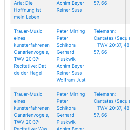
Aria: Die
Achim Beyer
57, 66
Hoffnung ist
Reiner Suss
mein Leben
Trauer-Music
Peter Mirring
Telemann:
eines
Peter
Cantatas (Secul
kunsterfahrenen
Schikora
- TWV 20:37, 48
Canarienvogels,
Gerhard
57, 66
TWV 20:37:
Pluskwik
Recitative: Dat
Achim Beyer
de der Hagel
Reiner Suss
Wolfram Just
Trauer-Music
Peter Mirring
Telemann:
eines
Peter
Cantatas (Secul
kunsterfahrenen
Schikora
- TWV 20:37, 48
Canarienvogels,
Gerhard
57, 66
TWV 20:37:
Pluskwik
Recitative: Was
Achim Beyer