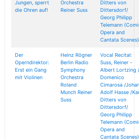
Jungen, sperrt
Orchestra
Ditters von
die Ohren auf!
Reiner Suss
Dittersdorf/
Georg Philipp
Telemann (Comi
Opera and
Cantata Scenes)
Der
Heinz Rögner
Vocal Recital:
Operndirektor:
Berlin Radio
Suss, Reiner -
Erst ein Gang
Symphony
Albert Lortzing 
mit Violinen
Orchestra
Domenico
Roland
Cimarosa /Joha
Munch
Reiner
Adolf Hasse /Kar
Suss
Ditters von
Dittersdorf/
Georg Philipp
Telemann (Comi
Opera and
Cantata Scenes)