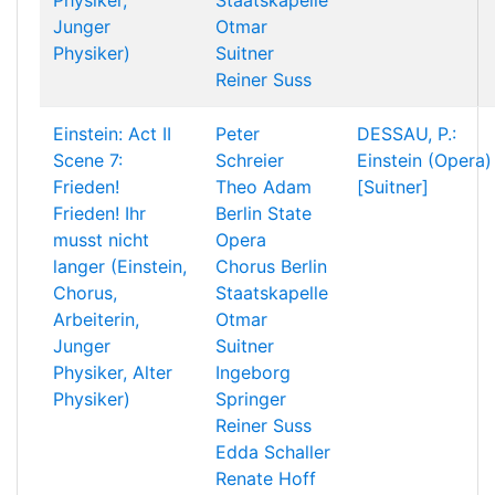
Physiker,
Staatskapelle
Junger
Otmar
Physiker)
Suitner
Reiner Suss
Einstein: Act II
Peter
DESSAU, P.:
Scene 7:
Schreier
Einstein (Opera)
Frieden!
Theo Adam
[Suitner]
Frieden! Ihr
Berlin State
musst nicht
Opera
langer (Einstein,
Chorus
Berlin
Chorus,
Staatskapelle
Arbeiterin,
Otmar
Junger
Suitner
Physiker, Alter
Ingeborg
Physiker)
Springer
Reiner Suss
Edda Schaller
Renate Hoff