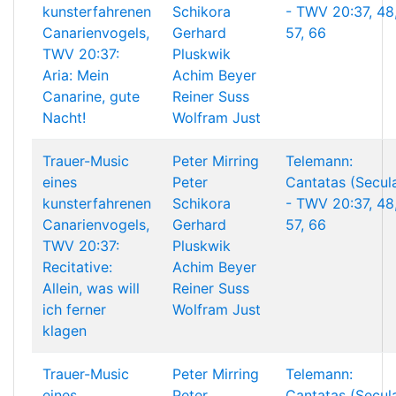
kunsterfahrenen
Schikora
- TWV 20:37, 48
Canarienvogels,
Gerhard
57, 66
TWV 20:37:
Pluskwik
Aria: Mein
Achim Beyer
Canarine, gute
Reiner Suss
Nacht!
Wolfram Just
Trauer-Music
Peter Mirring
Telemann:
eines
Peter
Cantatas (Secul
kunsterfahrenen
Schikora
- TWV 20:37, 48
Canarienvogels,
Gerhard
57, 66
TWV 20:37:
Pluskwik
Recitative:
Achim Beyer
Allein, was will
Reiner Suss
ich ferner
Wolfram Just
klagen
Trauer-Music
Peter Mirring
Telemann:
eines
Peter
Cantatas (Secul