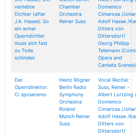
verliebte
Chamber
Domenico
Dichter (after
Orchestra
Cimarosa /Joha
J.A. Hasse): So
Reiner Suss
Adolf Hasse /Kar
ein armer
Ditters von
Operndichter
Dittersdorf/
muss sich fast
Georg Philipp
zu Tode
Telemann (Comi
schinden
Opera and
Cantata Scenes)
Der
Heinz Rögner
Vocal Recital:
Operndirektor:
Berlin Radio
Suss, Reiner -
Ci sposeremo
Symphony
Albert Lortzing 
Orchestra
Domenico
Roland
Cimarosa /Joha
Munch
Reiner
Adolf Hasse /Kar
Suss
Ditters von
Dittersdorf/