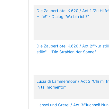
Die Zauberflöte, K.620 / Act 1:"Zu Hilfe
Hilfe!" - Dialog "Wo bin ich?"
Die Zauberflöte, K.620 / Act 2:"Nur still
stille" - "Die Strahlen der Sonne"
Lucia di Lammermoor / Act 2:"Chi mi f
in tal momento"
Hänsel und Gretel / Act 3:"Juchhei! Nun 