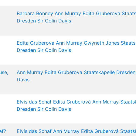
Barbara Bonney
Ann Murray
Edita Gruberova
Staat
Dresden
Sir Colin Davis
Edita Gruberova
Ann Murray
Gwyneth Jones
Staats
Dresden
Sir Colin Davis
use,
Ann Murray
Edita Gruberova
Staatskapelle Dresden
Davis
Elvis das Schaf
Edita Gruberová
Ann Murray
Staats
Dresden
Sir Colin Davis
af?
Elvis das Schaf
Ann Murray
Edita Gruberová
Staats