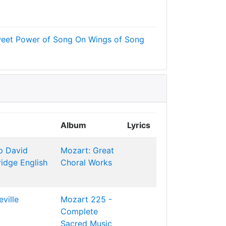
eet Power of Song
On Wings of Song
Album
Lyrics
p
David
Mozart: Great
ridge
English
Choral Works
eville
Mozart 225 -
Complete
Sacred Music