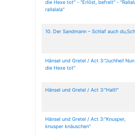
die Hexe tot" - "Erlöst, befreit" - "Rallal
rallalala"
10. Der Sandmann – Schlaf auch du,Sch
Hänsel und Gretel / Act 3:"Juchhei! Nun 
die Hexe tot"
Hänsel und Gretel / Act 3:"Halt!"
Hänsel und Gretel / Act 3:"Knusper,
knusper knäuschen"