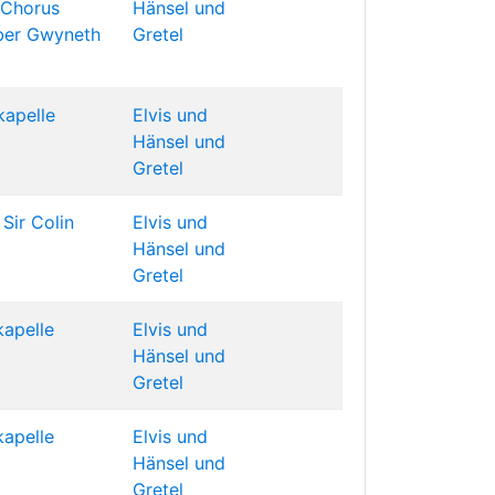
 Chorus
Hänsel und
ber
Gwyneth
Gretel
kapelle
Elvis und
Hänsel und
Gretel
Sir Colin
Elvis und
Hänsel und
Gretel
kapelle
Elvis und
Hänsel und
Gretel
kapelle
Elvis und
Hänsel und
Gretel