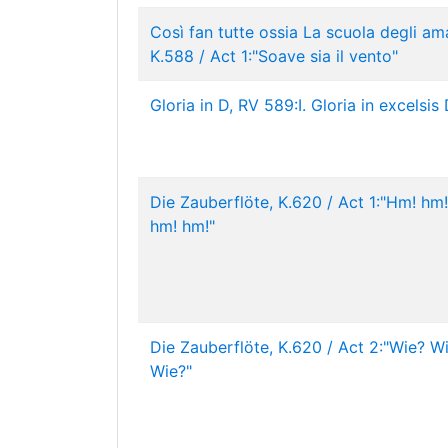
Così fan tutte ossia La scuola degli am
K.588 / Act 1:"Soave sia il vento"
Gloria in D, RV 589:I. Gloria in excelsis
Die Zauberflöte, K.620 / Act 1:"Hm! hm!
hm! hm!"
Die Zauberflöte, K.620 / Act 2:"Wie? W
Wie?"