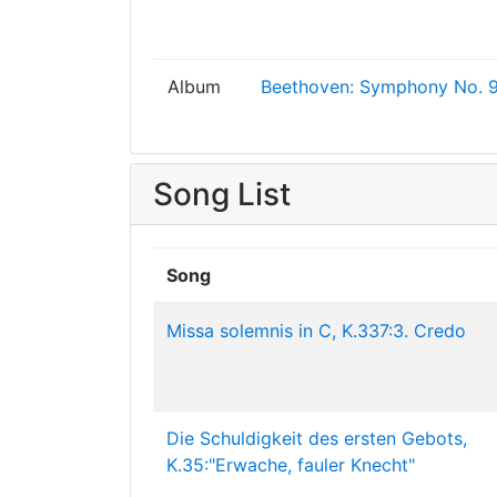
Album
Beethoven: Symphony No. 
Song List
Song
Missa solemnis in C, K.337:3. Credo
Die Schuldigkeit des ersten Gebots,
K.35:"Erwache, fauler Knecht"