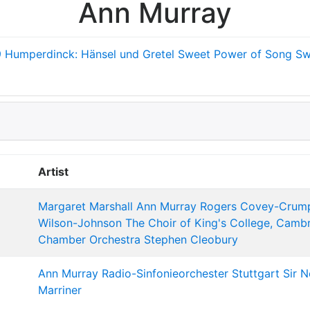
Ann Murray
9
Humperdinck: Hänsel und Gretel
Sweet Power of Song
Sw
Artist
Margaret Marshall
Ann Murray
Rogers Covey-Crum
Wilson-Johnson
The Choir of King's College, Camb
Chamber Orchestra
Stephen Cleobury
Ann Murray
Radio-Sinfonieorchester Stuttgart
Sir N
Marriner