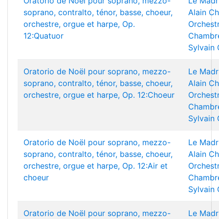
Oratorio de Noël pour soprano, mezzo-
Le Madr
soprano, contralto, ténor, basse, choeur,
Alain Ch
orchestre, orgue et harpe, Op.
Orchest
12:Quatuor
Chambre
Sylvain
Oratorio de Noël pour soprano, mezzo-
Le Madr
soprano, contralto, ténor, basse, choeur,
Alain Ch
orchestre, orgue et harpe, Op. 12:Choeur
Orchest
Chambre
Sylvain
Oratorio de Noël pour soprano, mezzo-
Le Madr
soprano, contralto, ténor, basse, choeur,
Alain Ch
orchestre, orgue et harpe, Op. 12:Air et
Orchest
choeur
Chambre
Sylvain
Oratorio de Noël pour soprano, mezzo-
Le Madr