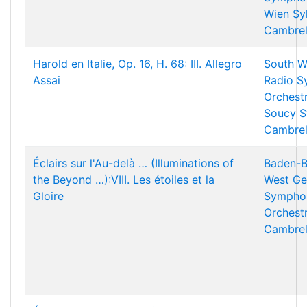
Wien
Sy
Cambrel
Harold en Italie, Op. 16, H. 68: III. Allegro
South W
Assai
Radio 
Orchest
Soucy
S
Cambrel
Éclairs sur l'Au-delà … (Illuminations of
Baden-B
the Beyond …):VIII. Les étoiles et la
West Ge
Gloire
Sympho
Orchest
Cambrel