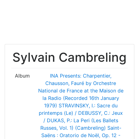
Sylvain Cambreling
Album
INA Presents: Charpentier,
Chausson, Fauré by Orchestre
National de France at the Maison de
la Radio (Recorded 16th January
1979)
STRAVINSKY, I.: Sacre du
printemps (Le) / DEBUSSY, C.: Jeux
/ DUKAS, P.: La Peri (Les Ballets
Russes, Vol. 1) (Cambreling)
Saint-
Saëns : Oratorio de Noël, Op. 12 -