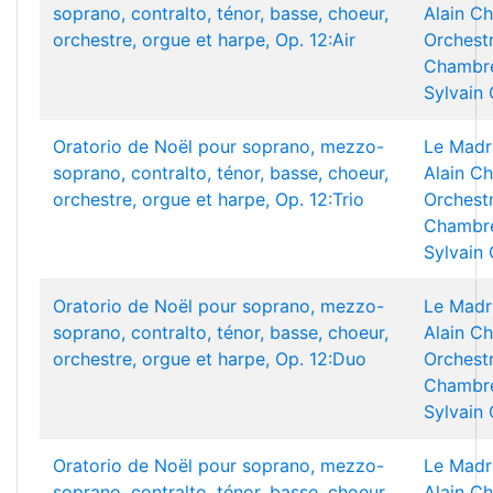
soprano, contralto, ténor, basse, choeur,
Alain Ch
orchestre, orgue et harpe, Op. 12:Air
Orchest
Chambre
Sylvain
Oratorio de Noël pour soprano, mezzo-
Le Madr
soprano, contralto, ténor, basse, choeur,
Alain Ch
orchestre, orgue et harpe, Op. 12:Trio
Orchest
Chambre
Sylvain
Oratorio de Noël pour soprano, mezzo-
Le Madr
soprano, contralto, ténor, basse, choeur,
Alain Ch
orchestre, orgue et harpe, Op. 12:Duo
Orchest
Chambre
Sylvain
Oratorio de Noël pour soprano, mezzo-
Le Madr
soprano, contralto, ténor, basse, choeur,
Alain Ch