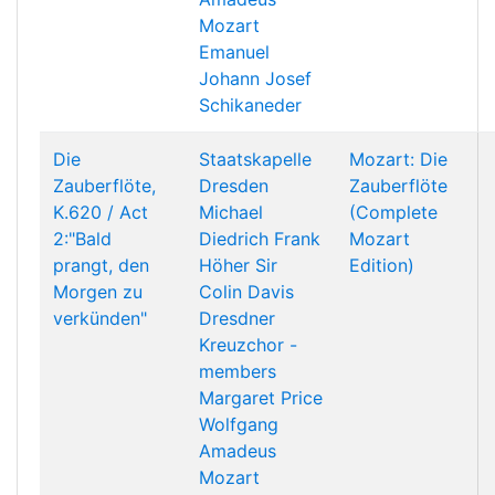
Mozart
Emanuel
Johann Josef
Schikaneder
Die
Staatskapelle
Mozart: Die
Zauberflöte,
Dresden
Zauberflöte
K.620 / Act
Michael
(Complete
2:"Bald
Diedrich
Frank
Mozart
prangt, den
Höher
Sir
Edition)
Morgen zu
Colin Davis
verkünden"
Dresdner
Kreuzchor -
members
Margaret Price
Wolfgang
Amadeus
Mozart