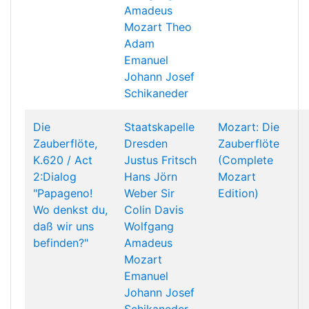
Amadeus
Mozart
Theo
Adam
Emanuel
Johann Josef
Schikaneder
Die
Staatskapelle
Mozart: Die
Zauberflöte,
Dresden
Zauberflöte
K.620 / Act
Justus Fritsch
(Complete
2:Dialog
Hans Jörn
Mozart
"Papageno!
Weber
Sir
Edition)
Wo denkst du,
Colin Davis
daß wir uns
Wolfgang
befinden?"
Amadeus
Mozart
Emanuel
Johann Josef