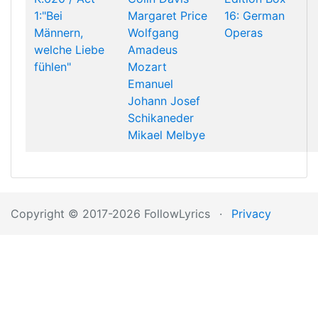
1:"Bei
Margaret Price
16: German
Männern,
Wolfgang
Operas
welche Liebe
Amadeus
fühlen"
Mozart
Emanuel
Johann Josef
Schikaneder
Mikael Melbye
Copyright © 2017-2026 FollowLyrics
·
Privacy