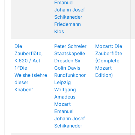
Emanuel
Johann Josef
Schikaneder
Friedemann
Klos
Die
Peter Schreier
Mozart: Die
Zauberflöte,
Staatskapelle
Zauberflöte
K.620 / Act
Dresden
Sir
(Complete
1:"Die
Colin Davis
Mozart
Weisheitslehre
Rundfunkchor
Edition)
dieser
Leipzig
Knaben"
Wolfgang
Amadeus
Mozart
Emanuel
Johann Josef
Schikaneder