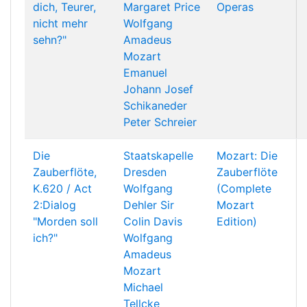
dich, Teurer,
Margaret Price
Operas
nicht mehr
Wolfgang
sehn?"
Amadeus
Mozart
Emanuel
Johann Josef
Schikaneder
Peter Schreier
Die
Staatskapelle
Mozart: Die
Zauberflöte,
Dresden
Zauberflöte
K.620 / Act
Wolfgang
(Complete
2:Dialog
Dehler
Sir
Mozart
"Morden soll
Colin Davis
Edition)
ich?"
Wolfgang
Amadeus
Mozart
Michael
Tellcke