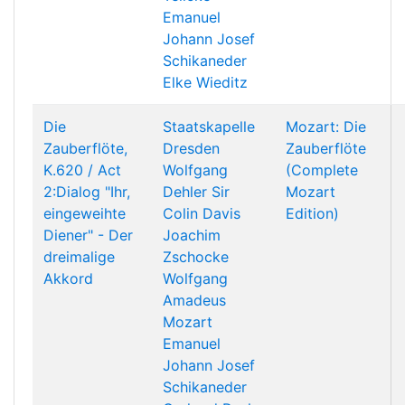
Emanuel
Johann Josef
Schikaneder
Elke Wieditz
Die
Staatskapelle
Mozart: Die
Zauberflöte,
Dresden
Zauberflöte
K.620 / Act
Wolfgang
(Complete
2:Dialog "Ihr,
Dehler
Sir
Mozart
eingeweihte
Colin Davis
Edition)
Diener" - Der
Joachim
dreimalige
Zschocke
Akkord
Wolfgang
Amadeus
Mozart
Emanuel
Johann Josef
Schikaneder