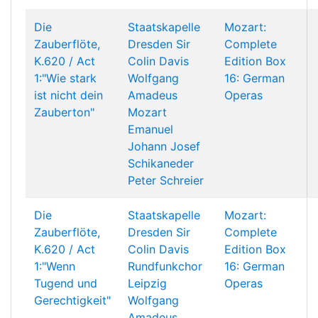
Die
Staatskapelle
Mozart:
Zauberflöte,
Dresden
Sir
Complete
K.620 / Act
Colin Davis
Edition Box
1:"Wie stark
Wolfgang
16: German
ist nicht dein
Amadeus
Operas
Zauberton"
Mozart
Emanuel
Johann Josef
Schikaneder
Peter Schreier
Die
Staatskapelle
Mozart:
Zauberflöte,
Dresden
Sir
Complete
K.620 / Act
Colin Davis
Edition Box
1:"Wenn
Rundfunkchor
16: German
Tugend und
Leipzig
Operas
Gerechtigkeit"
Wolfgang
Amadeus