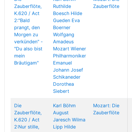
Zauberflöte,
Ruthilde
Zauberflöte
K.620 / Act
Boesch
Hilde
2:"Bald
Gueden
Eva
prangt, den
Boerner
Morgen zu
Wolfgang
verkünden" -
Amadeus
"Du also bist
Mozart
Wiener
mein
Philharmoniker
Bräutigam"
Emanuel
Johann Josef
Schikaneder
Dorothea
Siebert
Die
Karl Böhm
Mozart: Die
Zauberflöte,
August
Zauberflöte
K.620 / Act
Jaresch
Wilma
2:Nur stille,
Lipp
Hilde