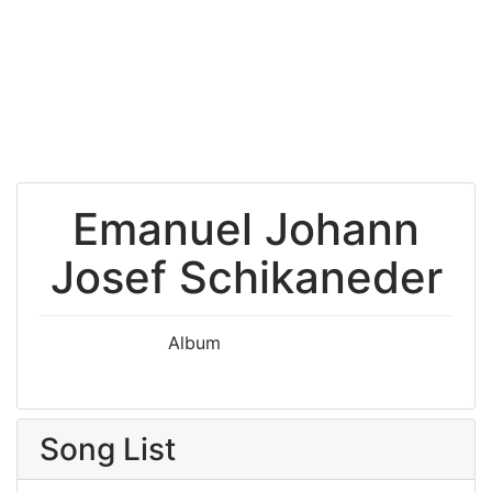
Emanuel Johann
Josef Schikaneder
Album
Song List