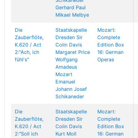
Schikaneder
Gerhard Paul
Mikael Melbye
Die
Staatskapelle
Mozart:
Zauberflöte,
Dresden
Sir
Complete
K.620 / Act
Colin Davis
Edition Box
2:"Ach, ich
Margaret Price
16: German
fühl's"
Wolfgang
Operas
Amadeus
Mozart
Emanuel
Johann Josef
Schikaneder
Die
Staatskapelle
Mozart:
Zauberflöte,
Dresden
Sir
Complete
K.620 / Act
Colin Davis
Edition Box
2:"Soll ich
Kurt Moll
16: German