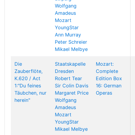
Wolfgang
Amadeus
Mozart
YoungStar
Ann Murray
Peter Schreier
Mikael Melbye
Die
Staatskapelle
Mozart:
Zauberflöte,
Dresden
Complete
K.620 / Act
Robert Tear
Edition Box
1:"Du feines
Sir Colin Davis
16: German
Täubchen, nur
Margaret Price
Operas
herein"
Wolfgang
Amadeus
Mozart
YoungStar
Mikael Melbye