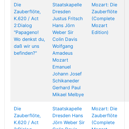
Die
Staatskapelle
Mozart: Die
Zauberflöte,
Dresden
Zauberflöte
K.620 / Act
Justus Fritsch
(Complete
2:Dialog
Hans Jörn
Mozart
"Papageno!
Weber
Sir
Edition)
Wo denkst du,
Colin Davis
daß wir uns
Wolfgang
befinden?"
Amadeus
Mozart
Emanuel
Johann Josef
Schikaneder
Gerhard Paul
Mikael Melbye
Die
Staatskapelle
Mozart: Die
Zauberflöte,
Dresden
Hans
Zauberflöte
K.620 / Act
Jörn Weber
Sir
(Complete