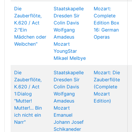
Die
Staatskapelle
Mozart:
Zauberflöte,
Dresden
Sir
Complete
K.620 / Act
Colin Davis
Edition Box
2:"Ein
Wolfgang
16: German
Mädchen oder
Amadeus
Operas
Weibchen"
Mozart
YoungStar
Mikael Melbye
Die
Staatskapelle
Mozart: Die
Zauberflöte,
Dresden
Sir
Zauberflöte
K.620 / Act
Colin Davis
(Complete
1:Dialog
Wolfgang
Mozart
"Mutter!
Amadeus
Edition)
Mutter!... Bin
Mozart
ich nicht ein
Emanuel
Narr"
Johann Josef
Schikaneder