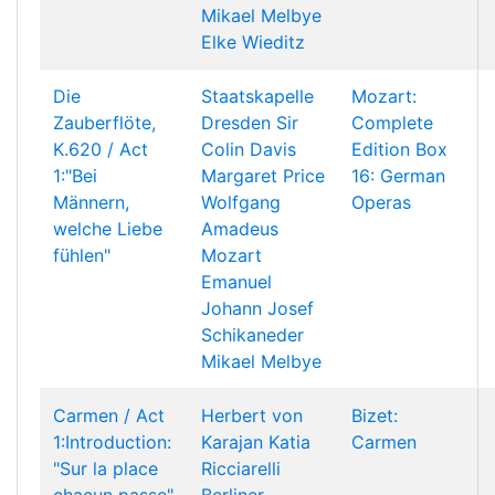
Mikael Melbye
Elke Wieditz
Die
Staatskapelle
Mozart:
Zauberflöte,
Dresden
Sir
Complete
K.620 / Act
Colin Davis
Edition Box
1:"Bei
Margaret Price
16: German
Männern,
Wolfgang
Operas
welche Liebe
Amadeus
fühlen"
Mozart
Emanuel
Johann Josef
Schikaneder
Mikael Melbye
Carmen / Act
Herbert von
Bizet:
1:Introduction:
Karajan
Katia
Carmen
"Sur la place
Ricciarelli