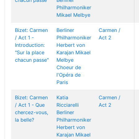
chacun passe"
Berliner
Philharmoniker
Mikael Melbye
Bizet: Carmen
Berliner
Carmen /
/ Act 1 -
Philharmoniker
Act 2
Introduction:
Herbert von
"Sur la place
Karajan
Mikael
chacun passe"
Melbye
Choeur de
l'Opéra de
Paris
Bizet: Carmen
Katia
Carmen /
/ Act 1 - Que
Ricciarelli
Act 2
chercez-vous,
Berliner
la belle?
Philharmoniker
Herbert von
Karajan
Mikael