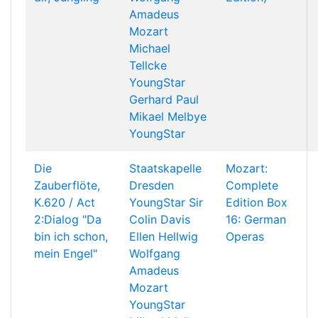
Amadeus
Mozart
Michael
Tellcke
YoungStar
Gerhard Paul
Mikael Melbye
YoungStar
Die
Staatskapelle
Mozart:
Zauberflöte,
Dresden
Complete
K.620 / Act
YoungStar
Sir
Edition Box
2:Dialog "Da
Colin Davis
16: German
bin ich schon,
Ellen Hellwig
Operas
mein Engel"
Wolfgang
Amadeus
Mozart
YoungStar