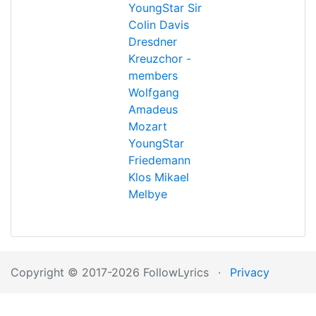
YoungStar
Sir
Colin Davis
Dresdner
Kreuzchor -
members
Wolfgang
Amadeus
Mozart
YoungStar
Friedemann
Klos
Mikael
Melbye
Copyright © 2017-2026 FollowLyrics
·
Privacy