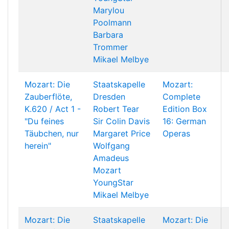
Marylou
Poolmann
Barbara
Trommer
Mikael Melbye
Mozart: Die
Staatskapelle
Mozart:
Zauberflöte,
Dresden
Complete
K.620 / Act 1 -
Robert Tear
Edition Box
"Du feines
Sir Colin Davis
16: German
Täubchen, nur
Margaret Price
Operas
herein"
Wolfgang
Amadeus
Mozart
YoungStar
Mikael Melbye
Mozart: Die
Staatskapelle
Mozart: Die