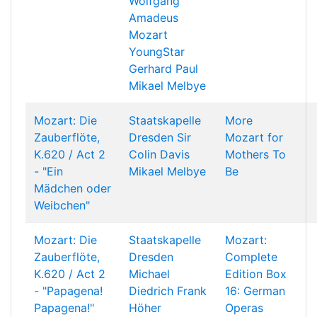
Wolfgang
Amadeus
Mozart
YoungStar
Gerhard Paul
Mikael Melbye
Mozart: Die
Staatskapelle
More
Zauberflöte,
Dresden
Sir
Mozart for
K.620 / Act 2
Colin Davis
Mothers To
- "Ein
Mikael Melbye
Be
Mädchen oder
Weibchen"
Mozart: Die
Staatskapelle
Mozart:
Zauberflöte,
Dresden
Complete
K.620 / Act 2
Michael
Edition Box
- "Papagena!
Diedrich
Frank
16: German
Papagena!"
Höher
Operas