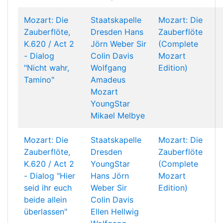
Mozart: Die
Staatskapelle
Mozart: Die
Zauberflöte,
Dresden
Hans
Zauberflöte
K.620 / Act 2
Jörn Weber
Sir
(Complete
- Dialog
Colin Davis
Mozart
"Nicht wahr,
Wolfgang
Edition)
Tamino"
Amadeus
Mozart
YoungStar
Mikael Melbye
Mozart: Die
Staatskapelle
Mozart: Die
Zauberflöte,
Dresden
Zauberflöte
K.620 / Act 2
YoungStar
(Complete
- Dialog "Hier
Hans Jörn
Mozart
seid ihr euch
Weber
Sir
Edition)
beide allein
Colin Davis
überlassen"
Ellen Hellwig