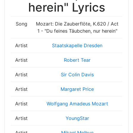
herein" Lyrics
Song
Mozart: Die Zauberflöte, K.620 / Act
1 - "Du feines Täubchen, nur herein"
Artist
Staatskapelle Dresden
Artist
Robert Tear
Artist
Sir Colin Davis
Artist
Margaret Price
Artist
Wolfgang Amadeus Mozart
Artist
YoungStar
Artist
Mikael Melbye