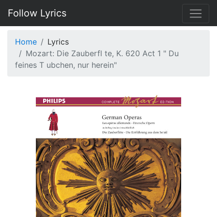
Follow Lyrics
Home
Lyrics
Mozart: Die Zauberfl te, K. 620 Act 1 " Du
feines T ubchen, nur herein"