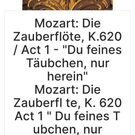
Mozart: Die
Zauberflöte, K.620
/ Act 1 - "Du feines
Täubchen, nur
herein"
Mozart: Die
Zauberfl te, K. 620
Act 1 " Du feines T
ubchen, nur