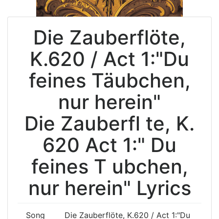
Die Zauberflöte,
K.620 / Act 1:"Du
feines Täubchen,
nur herein"
Die Zauberfl te, K.
620 Act 1:" Du
feines T ubchen,
nur herein" Lyrics
Song
Die Zauberflöte, K.620 / Act 1:"Du