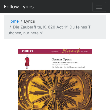
Follow Lyrics
Home
Lyrics
Die Zauberfl te, K. 620 Act 1:" Du feines T
ubchen, nur herein"