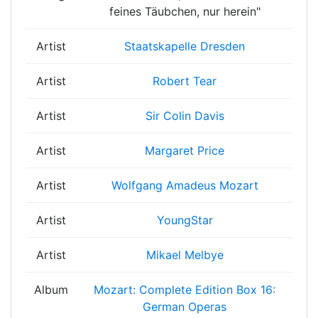
feines Täubchen, nur herein"
Artist
Staatskapelle Dresden
Artist
Robert Tear
Artist
Sir Colin Davis
Artist
Margaret Price
Artist
Wolfgang Amadeus Mozart
Artist
YoungStar
Artist
Mikael Melbye
Album
Mozart: Complete Edition Box 16:
German Operas