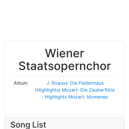
Wiener
Staatsopernchor
Album
J. Strauss: Die Fledermaus
(Highlights)
Mozart: Die Zauberflöte
- Highlights
Mozart: Idomeneo
Song List