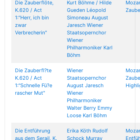
Die Zauberflöte,
Kurt Böhme /
Hilde
Mozar
K.620 / Act
Gueden
Léopold
Zaube
1:"Herr, ich bin
Simoneau
August
zwar
Jaresch
Wiener
Verbrecherin"
Staatsopernchor
Wiener
Philharmoniker
Karl
Böhm
Die Zauberfl?te
Wiener
Mozar
K.620 / Act
Staatsopernchor
Zaube
1:"Schnelle Fü?e
August Jaresch
Highli
rascher Mut"
Wiener
Philharmoniker
Walter Berry
Emmy
Loose
Karl Böhm
Die Entführung
Erika Köth
Rudolf
Mozar
aus dem Serail, K.
Schock
Murray
Entfü