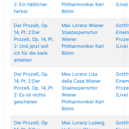
2: Ein häßlicher
Philharmoniker
Karl
(Live)
herbst
Böhm
Der Prozeß, Op.
Max Lorenz
Wiener
Gottf
14, Pt. 2:Der
Staatsopernchor
Einem
Prozeß, Op. 14, Pt.
Wiener
Proze
2: Und jetzt soll
Philharmoniker
Karl
(Live)
ich für die bank
Böhm
arbeiten
Der Prozeß, Op.
Max Lorenz
Lisa
Gottf
14, Pt. 2:Der
della Casa
Wiener
Einem
Prozeß, Op. 14, Pt.
Staatsopernchor
Proze
2: Es ist nichts
Wiener
(Live)
geschehen
Philharmoniker
Karl
Böhm
Der Prozeß, Op.
Max Lorenz
Ludwig
Gottf