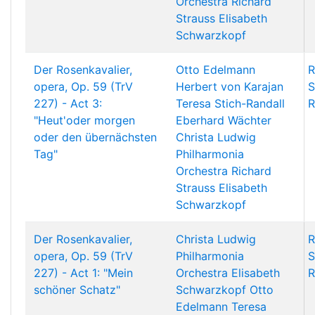
Orchestra
Richard
Strauss
Elisabeth
Schwarzkopf
Der Rosenkavalier,
Otto Edelmann
R
opera, Op. 59 (TrV
Herbert von Karajan
S
227) - Act 3:
Teresa Stich-Randall
R
"Heut'oder morgen
Eberhard Wächter
oder den übernächsten
Christa Ludwig
Tag"
Philharmonia
Orchestra
Richard
Strauss
Elisabeth
Schwarzkopf
Der Rosenkavalier,
Christa Ludwig
R
opera, Op. 59 (TrV
Philharmonia
S
227) - Act 1: "Mein
Orchestra
Elisabeth
R
schöner Schatz"
Schwarzkopf
Otto
Edelmann
Teresa