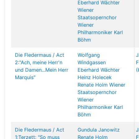
Eberhard Wächter
Wiener
Staatsopernchor
Wiener
Philharmoniker
Karl
Böhm
Die Fledermaus / Act
Wolfgang
J
2:"Ach, meine Herr'n
Windgassen
F
und Damen...Mein Herr
Eberhard Wächter
(
Marquis"
Heinz Holecek
Renate Holm
Wiener
Staatsopernchor
Wiener
Philharmoniker
Karl
Böhm
Die Fledermaus / Act
Gundula Janowitz
J
1:Terzett: "So muss
Renate Holm
F