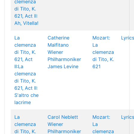
clemenza
di Tito, K.
621, Act II:
Ah, Vitella!
La
Catherine
Mozart:
Lyric
clemenza
Malfitano
La
di Tito, K.
Wiener
clemenza
621, Act
Philharmoniker
di Tito, K.
II:La
James Levine
621
clemenza
di Tito, K.
621, Act II:
S'altro che
lacrime
La
Carol Neblett
Mozart:
Lyric
clemenza
Wiener
La
di Tito, K.
Philharmoniker
clemenza