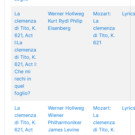
La
Werner Hollweg
Mozart:
Lyric
clemenza
Kurt Rydl
Philip
La
di Tito, K.
Eisenberg
clemenza
621, Act
di Tito, K.
I:La
621
clemenza
di Tito, K.
621, Act I:
Che mi
rechi in
quel
foglio?
La
Werner Hollweg
Mozart:
Lyric
clemenza
Wiener
La
di Tito, K.
Philharmoniker
clemenza
621, Act
James Levine
di Tito, K.