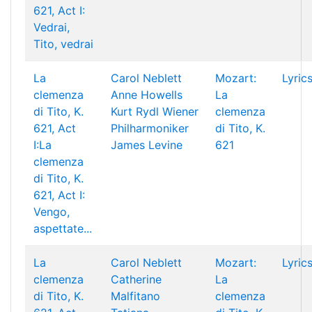
621, Act I:
Vedrai,
Tito, vedrai
La
Carol Neblett
Mozart:
Lyric
clemenza
Anne Howells
La
di Tito, K.
Kurt Rydl
Wiener
clemenza
621, Act
Philharmoniker
di Tito, K.
I:La
James Levine
621
clemenza
di Tito, K.
621, Act I:
Vengo,
aspettate...
La
Carol Neblett
Mozart:
Lyric
clemenza
Catherine
La
di Tito, K.
Malfitano
clemenza