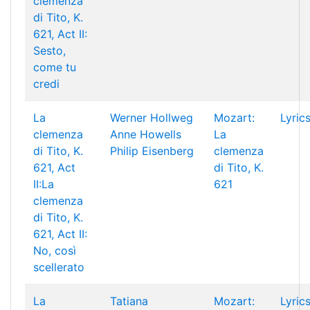
clemenza
di Tito, K.
621, Act II:
Sesto,
come tu
credi
La
Werner Hollweg
Mozart:
Lyric
clemenza
Anne Howells
La
di Tito, K.
Philip Eisenberg
clemenza
621, Act
di Tito, K.
II:La
621
clemenza
di Tito, K.
621, Act II:
No, così
scellerato
La
Tatiana
Mozart:
Lyric