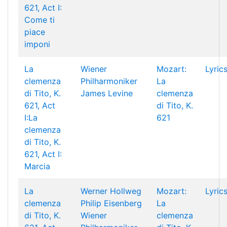
621, Act I:
Come ti
piace
imponi
La
Wiener
Mozart:
Lyric
clemenza
Philharmoniker
La
di Tito, K.
James Levine
clemenza
621, Act
di Tito, K.
I:La
621
clemenza
di Tito, K.
621, Act I:
Marcia
La
Werner Hollweg
Mozart:
Lyric
clemenza
Philip Eisenberg
La
di Tito, K.
Wiener
clemenza