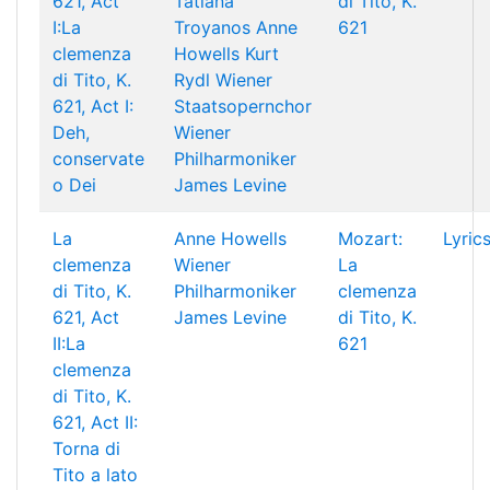
621, Act
Tatiana
di Tito, K.
I:La
Troyanos
Anne
621
clemenza
Howells
Kurt
di Tito, K.
Rydl
Wiener
621, Act I:
Staatsopernchor
Deh,
Wiener
conservate
Philharmoniker
o Dei
James Levine
La
Anne Howells
Mozart:
Lyric
clemenza
Wiener
La
di Tito, K.
Philharmoniker
clemenza
621, Act
James Levine
di Tito, K.
II:La
621
clemenza
di Tito, K.
621, Act II:
Torna di
Tito a lato