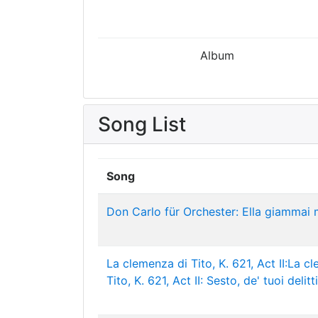
Album
Song List
Song
Don Carlo für Orchester: Ella giammai
La clemenza di Tito, K. 621, Act II:La c
Tito, K. 621, Act II: Sesto, de' tuoi delitti