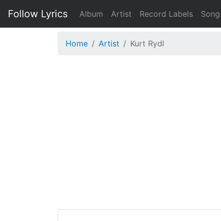
Follow Lyrics
Album
Artist
Record Labels
Song
Home
Artist
Kurt Rydl