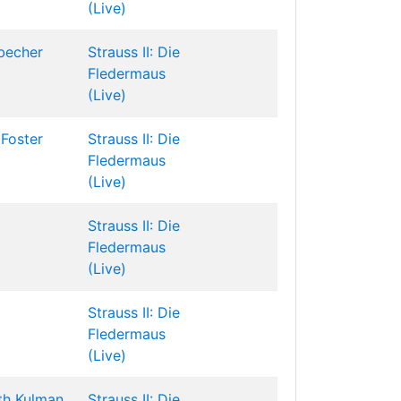
(Live)
becher
Strauss II: Die
Fledermaus
(Live)
Foster
Strauss II: Die
Fledermaus
(Live)
Strauss II: Die
Fledermaus
(Live)
Strauss II: Die
Fledermaus
(Live)
th Kulman
Strauss II: Die