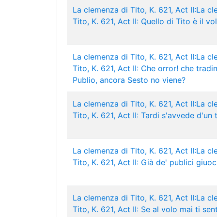
La clemenza di Tito, K. 621, Act II:La c
Tito, K. 621, Act II: Quello di Tito è il vo
La clemenza di Tito, K. 621, Act II:La c
Tito, K. 621, Act II: Che orror! che trad
Publio, ancora Sesto no viene?
La clemenza di Tito, K. 621, Act II:La c
Tito, K. 621, Act II: Tardi s'avvede d'un
La clemenza di Tito, K. 621, Act II:La c
Tito, K. 621, Act II: Già de' publici giuoc
La clemenza di Tito, K. 621, Act II:La c
Tito, K. 621, Act II: Se al volo mai ti sent