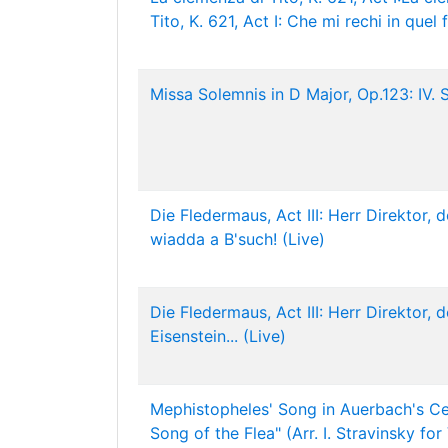
Tito, K. 621, Act I: Che mi rechi in quel 
Missa Solemnis in D Major, Op.123: IV. 
Die Fledermaus, Act III: Herr Direktor, 
wiadda a B'such! (Live)
Die Fledermaus, Act III: Herr Direktor, d
Eisenstein... (Live)
Mephistopheles' Song in Auerbach's Ce
Song of the Flea" (Arr. I. Stravinsky for