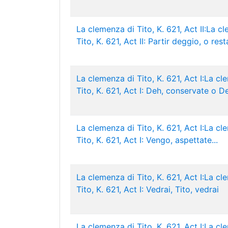
La clemenza di Tito, K. 621, Act II:La c
Tito, K. 621, Act II: Partir deggio, o rest
La clemenza di Tito, K. 621, Act I:La cl
Tito, K. 621, Act I: Deh, conservate o De
La clemenza di Tito, K. 621, Act I:La cl
Tito, K. 621, Act I: Vengo, aspettate...
La clemenza di Tito, K. 621, Act I:La cl
Tito, K. 621, Act I: Vedrai, Tito, vedrai
La clemenza di Tito, K. 621, Act I:La cl