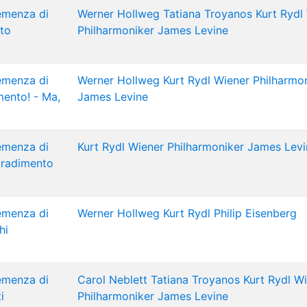
lemenza di
Werner Hollweg
Tatiana Troyanos
Kurt Rydl
lto
Philharmoniker
James Levine
lemenza di
Werner Hollweg
Kurt Rydl
Wiener Philharmo
imento! - Ma,
James Levine
lemenza di
Kurt Rydl
Wiener Philharmoniker
James Levi
 tradimento
lemenza di
Werner Hollweg
Kurt Rydl
Philip Eisenberg
hi
lemenza di
Carol Neblett
Tatiana Troyanos
Kurt Rydl
Wi
i
Philharmoniker
James Levine