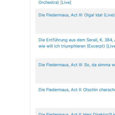
Orchestra) [Live]
Die Fledermaus, Act III: Olga! Ida! (Live)
Die Entführung aus dem Serail, K. 384, A
wie will ich triumphieren (Excerpt) [Liv
Die Fledermaus, Act III: So, da simma w
Die Fledermaus, Act II: Otschin charsch
Die Fledermaus, Act II: Herr Direktor?! 