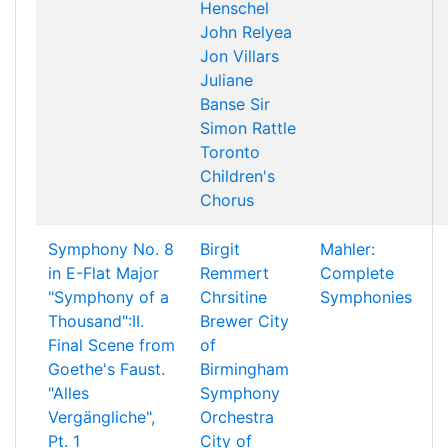
Henschel
John Relyea
Jon Villars
Juliane
Banse
Sir
Simon Rattle
Toronto
Children's
Chorus
Symphony No. 8
Birgit
Mahler:
in E-Flat Major
Remmert
Complete
"Symphony of a
Chrsitine
Symphonies
Thousand":II.
Brewer
City
Final Scene from
of
Goethe's Faust.
Birmingham
"Alles
Symphony
Vergängliche",
Orchestra
Pt. 1
City of