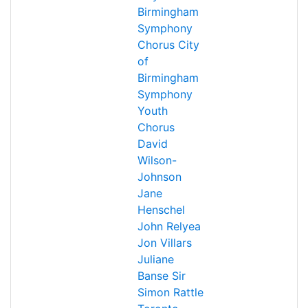
Birmingham
Symphony
Chorus
City
of
Birmingham
Symphony
Youth
Chorus
David
Wilson-
Johnson
Jane
Henschel
John Relyea
Jon Villars
Juliane
Banse
Sir
Simon Rattle