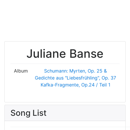
Juliane Banse
Album
Schumann: Myrten, Op. 25 &
Gedichte aus "Liebesfrühling", Op. 37
Kafka-Fragmente, Op.24 / Teil 1
Song List