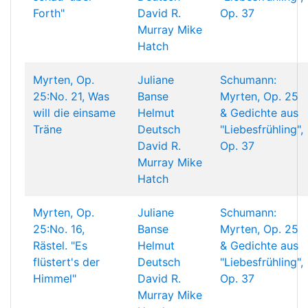
Forth"
David R.
Op. 37
Murray
Mike
Hatch
Myrten, Op.
Juliane
Schumann:
25:No. 21, Was
Banse
Myrten, Op. 25
will die einsame
Helmut
& Gedichte aus
Träne
Deutsch
"Liebesfrühling",
David R.
Op. 37
Murray
Mike
Hatch
Myrten, Op.
Juliane
Schumann:
25:No. 16,
Banse
Myrten, Op. 25
Rästel. "Es
Helmut
& Gedichte aus
flüstert's der
Deutsch
"Liebesfrühling",
Himmel"
David R.
Op. 37
Murray
Mike