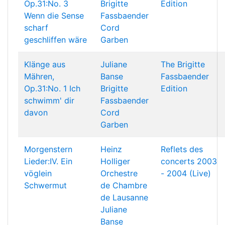
Op.31:No. 3
Brigitte
Edition
Wenn die Sense
Fassbaender
scharf
Cord
geschliffen wäre
Garben
Klänge aus
Juliane
The Brigitte
Mähren,
Banse
Fassbaender
Op.31:No. 1 Ich
Brigitte
Edition
schwimm' dir
Fassbaender
davon
Cord
Garben
Morgenstern
Heinz
Reflets des
Lieder:IV. Ein
Holliger
concerts 2003
vöglein
Orchestre
- 2004 (Live)
Schwermut
de Chambre
de Lausanne
Juliane
Banse