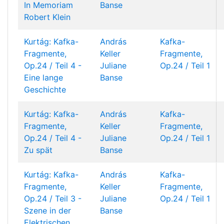
In Memoriam
Banse
Robert Klein
Kurtág: Kafka-
András
Kafka-
Fragmente,
Keller
Fragmente,
Op.24 / Teil 4 -
Juliane
Op.24 / Teil 1
Eine lange
Banse
Geschichte
Kurtág: Kafka-
András
Kafka-
Fragmente,
Keller
Fragmente,
Op.24 / Teil 4 -
Juliane
Op.24 / Teil 1
Zu spät
Banse
Kurtág: Kafka-
András
Kafka-
Fragmente,
Keller
Fragmente,
Op.24 / Teil 3 -
Juliane
Op.24 / Teil 1
Szene in der
Banse
Elektrischen