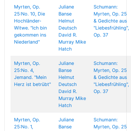
Myrten, Op.
Juliane
Schumann:
25:No. 10, Die
Banse
Myrten, Op. 25
Hochländer-
Helmut
& Gedichte aus
Witwe. "Ich bin
Deutsch
"Liebesfrühling",
gekommen ins
David R.
Op. 37
Niederland"
Murray
Mike
Hatch
Myrten, Op.
Juliane
Schumann:
25:No. 4,
Banse
Myrten, Op. 25
Jemand. "Mein
Helmut
& Gedichte aus
Herz ist betrübt"
Deutsch
"Liebesfrühling",
David R.
Op. 37
Murray
Mike
Hatch
Myrten, Op.
Juliane
Schumann:
25:No. 1,
Banse
Myrten, Op. 25