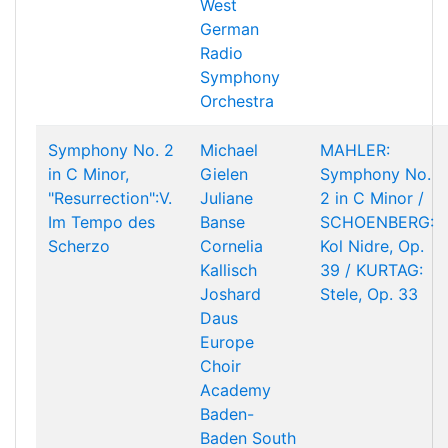
West
German
Radio
Symphony
Orchestra
Symphony No. 2
Michael
MAHLER:
in C Minor,
Gielen
Symphony No.
"Resurrection":V.
Juliane
2 in C Minor /
Im Tempo des
Banse
SCHOENBERG:
Scherzo
Cornelia
Kol Nidre, Op.
Kallisch
39 / KURTAG:
Joshard
Stele, Op. 33
Daus
Europe
Choir
Academy
Baden-
Baden South