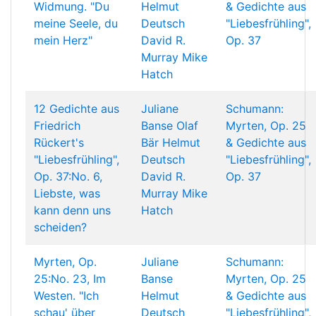
Widmung. "Du
Helmut
& Gedichte aus
meine Seele, du
Deutsch
"Liebesfrühling",
mein Herz"
David R.
Op. 37
Murray
Mike
Hatch
12 Gedichte aus
Juliane
Schumann:
Friedrich
Banse
Olaf
Myrten, Op. 25
Rückert's
Bär
Helmut
& Gedichte aus
"Liebesfrühling",
Deutsch
"Liebesfrühling",
Op. 37:No. 6,
David R.
Op. 37
Liebste, was
Murray
Mike
kann denn uns
Hatch
scheiden?
Myrten, Op.
Juliane
Schumann:
25:No. 23, Im
Banse
Myrten, Op. 25
Westen. "Ich
Helmut
& Gedichte aus
schau' über
Deutsch
"Liebesfrühling",