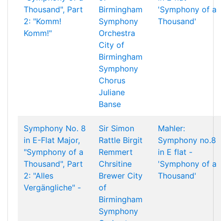
Thousand", Part
Birmingham
'Symphony of a
2: "Komm!
Symphony
Thousand'
Komm!"
Orchestra
City of
Birmingham
Symphony
Chorus
Juliane
Banse
Symphony No. 8
Sir Simon
Mahler:
in E-Flat Major,
Rattle
Birgit
Symphony no.8
"Symphony of a
Remmert
in E flat -
Thousand", Part
Chrsitine
'Symphony of a
2: "Alles
Brewer
City
Thousand'
Vergängliche" -
of
Birmingham
Symphony