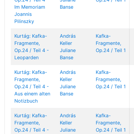
Im Memoriam
Banse
Joannis
Pilinszky
Kurtág: Kafka-
András
Kafka-
Fragmente,
Keller
Fragmente,
Op.24 / Teil 4 -
Juliane
Op.24 / Teil 1
Leoparden
Banse
Kurtág: Kafka-
András
Kafka-
Fragmente,
Keller
Fragmente,
Op.24 / Teil 4 -
Juliane
Op.24 / Teil 1
Aus einem alten
Banse
Notizbuch
Kurtág: Kafka-
András
Kafka-
Fragmente,
Keller
Fragmente,
Op.24 / Teil 4 -
Juliane
Op.24 / Teil 1