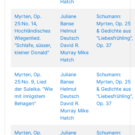
Hatch
Myrten, Op.
Juliane
Schumann:
25:No. 14,
Banse
Myrten, Op. 25
Hochländisches
Helmut
& Gedichte aus
Wiegenlied.
Deutsch
"Liebesfrühling",
"Schlafe, süsser,
David R.
Op. 37
kleiner Donald"
Murray
Mike
Hatch
Myrten, Op.
Juliane
Schumann:
25:No. 9, Lied
Banse
Myrten, Op. 25
der Suleika. "Wie
Helmut
& Gedichte aus
mit innigstem
Deutsch
"Liebesfrühling",
Behagen"
David R.
Op. 37
Murray
Mike
Hatch
Myrten, Op.
Juliane
Schumann: