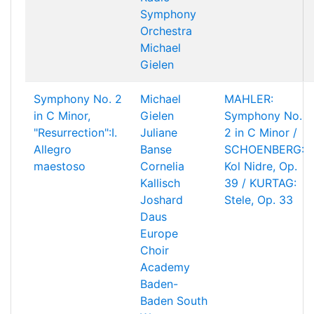
Symphony
Orchestra
Michael
Gielen
Symphony No. 2
Michael
MAHLER:
in C Minor,
Gielen
Symphony No.
"Resurrection":I.
Juliane
2 in C Minor /
Allegro
Banse
SCHOENBERG:
maestoso
Cornelia
Kol Nidre, Op.
Kallisch
39 / KURTAG:
Joshard
Stele, Op. 33
Daus
Europe
Choir
Academy
Baden-
Baden South