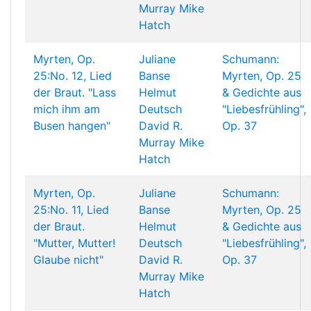
Murray
Mike
Hatch
Myrten, Op.
Juliane
Schumann:
25:No. 12, Lied
Banse
Myrten, Op. 25
der Braut. "Lass
Helmut
& Gedichte aus
mich ihm am
Deutsch
"Liebesfrühling",
Busen hangen"
David R.
Op. 37
Murray
Mike
Hatch
Myrten, Op.
Juliane
Schumann:
25:No. 11, Lied
Banse
Myrten, Op. 25
der Braut.
Helmut
& Gedichte aus
"Mutter, Mutter!
Deutsch
"Liebesfrühling",
Glaube nicht"
David R.
Op. 37
Murray
Mike
Hatch