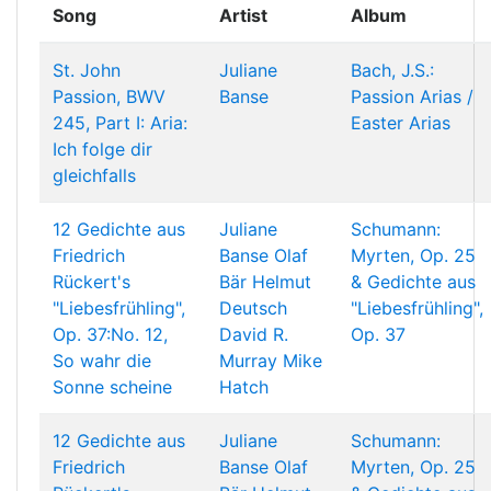
Song
Artist
Album
St. John
Juliane
Bach, J.S.:
Passion, BWV
Banse
Passion Arias /
245, Part I: Aria:
Easter Arias
Ich folge dir
gleichfalls
12 Gedichte aus
Juliane
Schumann:
Friedrich
Banse
Olaf
Myrten, Op. 25
Rückert's
Bär
Helmut
& Gedichte aus
"Liebesfrühling",
Deutsch
"Liebesfrühling",
Op. 37:No. 12,
David R.
Op. 37
So wahr die
Murray
Mike
Sonne scheine
Hatch
12 Gedichte aus
Juliane
Schumann:
Friedrich
Banse
Olaf
Myrten, Op. 25