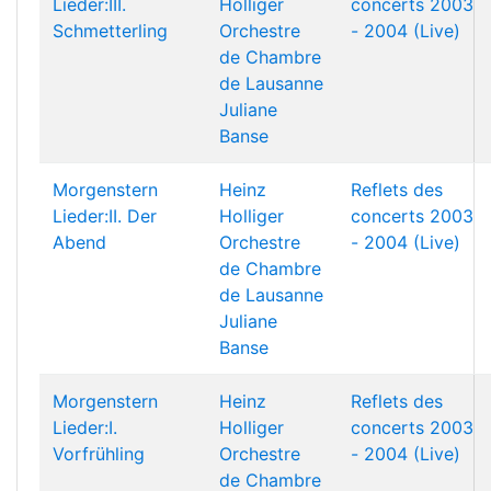
Lieder:III.
Holliger
concerts 2003
Schmetterling
Orchestre
- 2004 (Live)
de Chambre
de Lausanne
Juliane
Banse
Morgenstern
Heinz
Reflets des
Lieder:II. Der
Holliger
concerts 2003
Abend
Orchestre
- 2004 (Live)
de Chambre
de Lausanne
Juliane
Banse
Morgenstern
Heinz
Reflets des
Lieder:I.
Holliger
concerts 2003
Vorfrühling
Orchestre
- 2004 (Live)
de Chambre