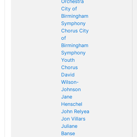
Orchestra
City of
Birmingham
Symphony
Chorus
City
of
Birmingham
Symphony
Youth
Chorus
David
Wilson-
Johnson
Jane
Henschel
John Relyea
Jon Villars
Juliane
Banse