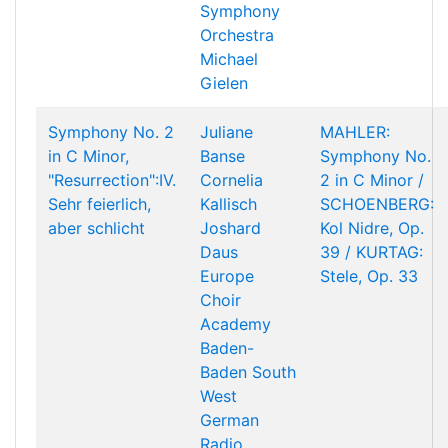
Symphony
Orchestra
Michael
Gielen
Symphony No. 2
Juliane
MAHLER:
in C Minor,
Banse
Symphony No.
"Resurrection":IV.
Cornelia
2 in C Minor /
Sehr feierlich,
Kallisch
SCHOENBERG:
aber schlicht
Joshard
Kol Nidre, Op.
Daus
39 / KURTAG:
Europe
Stele, Op. 33
Choir
Academy
Baden-
Baden South
West
German
Radio