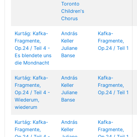
Toronto
Children's
Chorus
Kurtág: Kafka-
András
Kafka-
Fragmente,
Keller
Fragmente,
Op.24 / Teil 4 -
Juliane
Op.24 / Teil 1
Es blendete uns
Banse
die Mondnacht
Kurtág: Kafka-
András
Kafka-
Fragmente,
Keller
Fragmente,
Op.24 / Teil 4 -
Juliane
Op.24 / Teil 1
Wiederum,
Banse
wiederum
Kurtág: Kafka-
András
Kafka-
Fragmente,
Keller
Fragmente,
Op.24 / Teil 4 -
Juliane
Op.24 / Teil 1