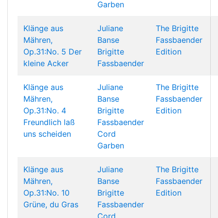
Garben
Klänge aus
Juliane
The Brigitte
Mähren,
Banse
Fassbaender
Op.31:No. 5 Der
Brigitte
Edition
kleine Acker
Fassbaender
Klänge aus
Juliane
The Brigitte
Mähren,
Banse
Fassbaender
Op.31:No. 4
Brigitte
Edition
Freundlich laß
Fassbaender
uns scheiden
Cord
Garben
Klänge aus
Juliane
The Brigitte
Mähren,
Banse
Fassbaender
Op.31:No. 10
Brigitte
Edition
Grüne, du Gras
Fassbaender
Cord