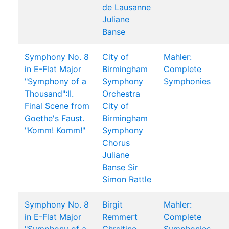
de Lausanne
Juliane
Banse
Symphony No. 8
City of
Mahler:
in E-Flat Major
Birmingham
Complete
"Symphony of a
Symphony
Symphonies
Thousand":II.
Orchestra
Final Scene from
City of
Goethe's Faust.
Birmingham
"Komm! Komm!"
Symphony
Chorus
Juliane
Banse
Sir
Simon Rattle
Symphony No. 8
Birgit
Mahler:
in E-Flat Major
Remmert
Complete