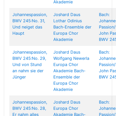
Akademie
Johannespassion,
Joshard Daus
Bach:
BWV 245:No. 31,
Lothar Odinius
Johanne
Und neiget das
Bach-Ensemble der
Passion/
Haupt
Europa Chor
John Pas
Akademie
BWV 24
Johannespassion,
Joshard Daus
Bach:
BWV 245:No. 29,
Wolfgang Newerla
Johanne
Und von Stund
Europa Chor
Passion/
an nahm sie der
Akademie
Bach-
John Pas
Jünger
Ensemble der
BWV 24
Europa Chor
Akademie
Johannespassion,
Joshard Daus
Bach:
BWV 245:No. 28,
Europa Chor
Johanne
Er nahm alles
Akademie
Bach-
Passion/