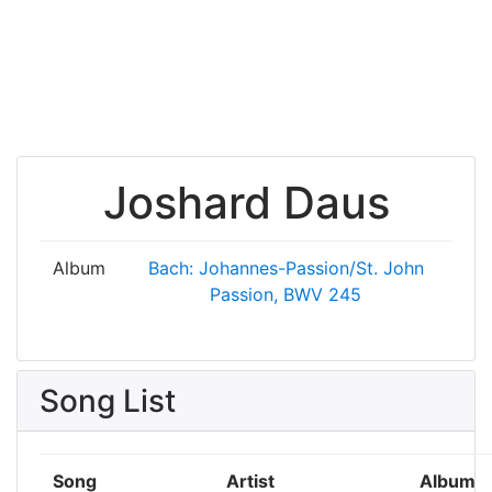
Joshard Daus
Album
Bach: Johannes-Passion/St. John
Passion, BWV 245
Song List
Song
Artist
Album