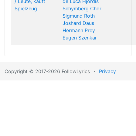
/ Leute, kauft
de Luca
Hjördis
Spielzeug
Schymberg
Chor
Sigmund Roth
Joshard Daus
Hermann Prey
Eugen Szenkar
Copyright © 2017-2026 FollowLyrics
·
Privacy