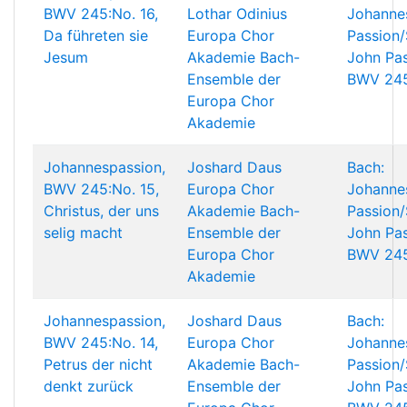
BWV 245:No. 16,
Lothar Odinius
Johanne
Da führeten sie
Europa Chor
Passion/
Jesum
Akademie
Bach-
John Pas
Ensemble der
BWV 24
Europa Chor
Akademie
Johannespassion,
Joshard Daus
Bach:
BWV 245:No. 15,
Europa Chor
Johanne
Christus, der uns
Akademie
Bach-
Passion/
selig macht
Ensemble der
John Pas
Europa Chor
BWV 24
Akademie
Johannespassion,
Joshard Daus
Bach:
BWV 245:No. 14,
Europa Chor
Johanne
Petrus der nicht
Akademie
Bach-
Passion/
denkt zurück
Ensemble der
John Pas