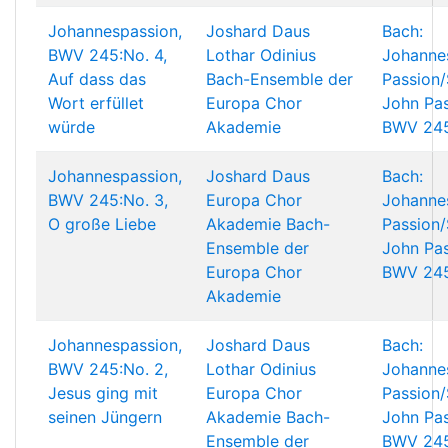
Johannespassion,
Joshard Daus
Bach:
BWV 245:No. 4,
Lothar Odinius
Johanne
Auf dass das
Bach-Ensemble der
Passion/
Wort erfüllet
Europa Chor
John Pas
würde
Akademie
BWV 24
Johannespassion,
Joshard Daus
Bach:
BWV 245:No. 3,
Europa Chor
Johanne
O große Liebe
Akademie
Bach-
Passion/
Ensemble der
John Pas
Europa Chor
BWV 24
Akademie
Johannespassion,
Joshard Daus
Bach:
BWV 245:No. 2,
Lothar Odinius
Johanne
Jesus ging mit
Europa Chor
Passion/
seinen Jüngern
Akademie
Bach-
John Pas
Ensemble der
BWV 24