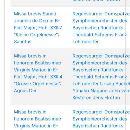
Missa brevis Sancti
Regensburger Domspatze
Joannis de Deo in B-
Symphonieorchester des
Flat Major, Hob. XXII:7
Bayerischen Rundfunks
"Kleine Orgelmesse":
Theobald Schrems
Franz
Sanctus
Lehrndorfer
Missa brevis in
Regensburger Domspatze
honorem Beatissimae
Symphonieorchester des
Virginis Mariae in E-
Bayerischen Rundfunks
Flat Major, Hob. XXII:4
Theobald Schrems
Franz
"Grosse Orgelmesse":
Lehrndorfer
Ursula Buckel
Agnus Dei
Yonako Nagano
John van
Kesteren
Jens Flottan
Missa brevis in
Regensburger Domspatze
honorem Beatissimae
Symphonieorchester des
Virginis Mariae in E-
Bayerischen Rundfunks