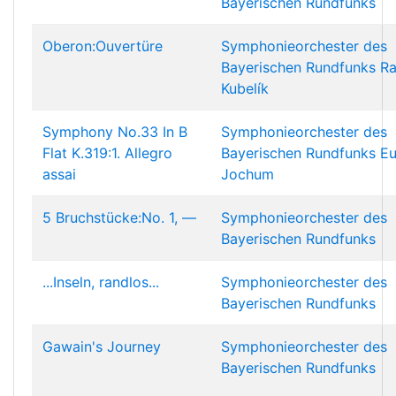
Bayerischen Rundfunks
Oberon:Ouvertüre
Symphonieorchester des
Bayerischen Rundfunks
Ra
Kubelík
Symphony No.33 In B
Symphonieorchester des
Flat K.319:1. Allegro
Bayerischen Rundfunks
E
assai
Jochum
5 Bruchstücke:No. 1, —
Symphonieorchester des
Bayerischen Rundfunks
...Inseln, randlos...
Symphonieorchester des
Bayerischen Rundfunks
Gawain's Journey
Symphonieorchester des
Bayerischen Rundfunks