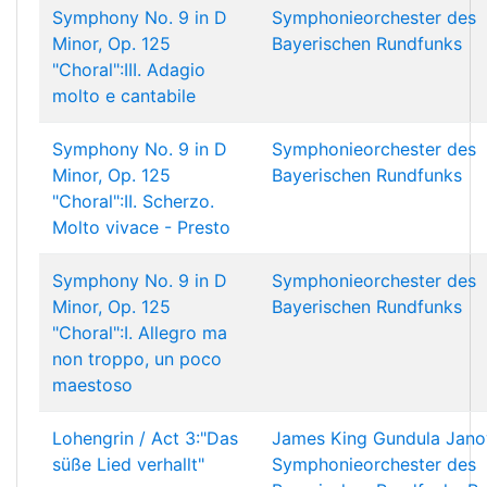
Symphony No. 9 in D
Symphonieorchester des
Minor, Op. 125
Bayerischen Rundfunks
"Choral":III. Adagio
molto e cantabile
Symphony No. 9 in D
Symphonieorchester des
Minor, Op. 125
Bayerischen Rundfunks
"Choral":II. Scherzo.
Molto vivace - Presto
Symphony No. 9 in D
Symphonieorchester des
Minor, Op. 125
Bayerischen Rundfunks
"Choral":I. Allegro ma
non troppo, un poco
maestoso
Lohengrin / Act 3:"Das
James King
Gundula Jano
süße Lied verhallt"
Symphonieorchester des