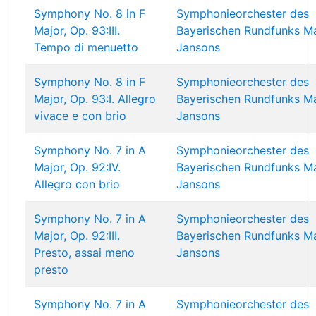
Symphony No. 8 in F
Symphonieorchester des
Major, Op. 93:III.
Bayerischen Rundfunks
Ma
Tempo di menuetto
Jansons
Symphony No. 8 in F
Symphonieorchester des
Major, Op. 93:I. Allegro
Bayerischen Rundfunks
Ma
vivace e con brio
Jansons
Symphony No. 7 in A
Symphonieorchester des
Major, Op. 92:IV.
Bayerischen Rundfunks
Ma
Allegro con brio
Jansons
Symphony No. 7 in A
Symphonieorchester des
Major, Op. 92:III.
Bayerischen Rundfunks
Ma
Presto, assai meno
Jansons
presto
Symphony No. 7 in A
Symphonieorchester des