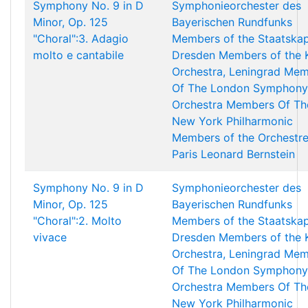
Symphony No. 9 in D
Symphonieorchester des
Minor, Op. 125
Bayerischen Rundfunks
"Choral":3. Adagio
Members of the Staatskap
molto e cantabile
Dresden
Members of the 
Orchestra, Leningrad
Mem
Of The London Symphony
Orchestra
Members Of Th
New York Philharmonic
Members of the Orchestr
Paris
Leonard Bernstein
Symphony No. 9 in D
Symphonieorchester des
Minor, Op. 125
Bayerischen Rundfunks
"Choral":2. Molto
Members of the Staatskap
vivace
Dresden
Members of the 
Orchestra, Leningrad
Mem
Of The London Symphony
Orchestra
Members Of Th
New York Philharmonic