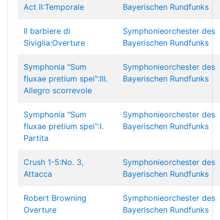
Act II:Temporale
Bayerischen Rundfunks
Il barbiere di
Symphonieorchester des
Siviglia:Overture
Bayerischen Rundfunks
Symphonia "Sum
Symphonieorchester des
fluxae pretium spei":III.
Bayerischen Rundfunks
Allegro scorrevole
Symphonia "Sum
Symphonieorchester des
fluxae pretium spei":I.
Bayerischen Rundfunks
Partita
Crush 1-5:No. 3,
Symphonieorchester des
Attacca
Bayerischen Rundfunks
Robert Browning
Symphonieorchester des
Overture
Bayerischen Rundfunks