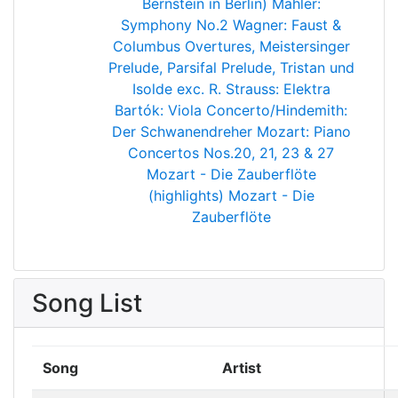
Bernstein in Berlin)
Mahler:
Symphony No.2
Wagner: Faust &
Columbus Overtures, Meistersinger
Prelude, Parsifal Prelude, Tristan und
Isolde exc.
R. Strauss: Elektra
Bartók: Viola Concerto/Hindemith:
Der Schwanendreher
Mozart: Piano
Concertos Nos.20, 21, 23 & 27
Mozart - Die Zauberflöte
(highlights)
Mozart - Die
Zauberflöte
Song List
Song
Artist