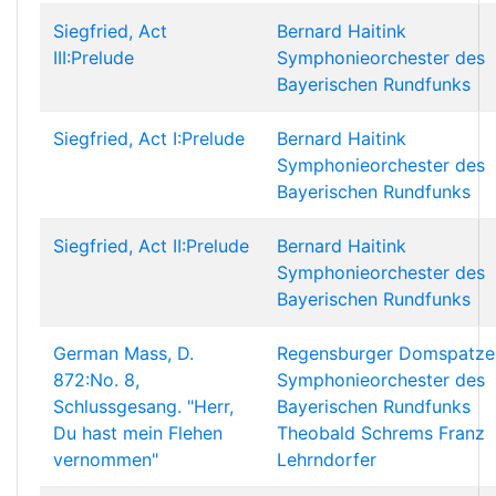
Siegfried, Act
Bernard Haitink
III:Prelude
Symphonieorchester des
Bayerischen Rundfunks
Siegfried, Act I:Prelude
Bernard Haitink
Symphonieorchester des
Bayerischen Rundfunks
Siegfried, Act II:Prelude
Bernard Haitink
Symphonieorchester des
Bayerischen Rundfunks
German Mass, D.
Regensburger Domspatze
872:No. 8,
Symphonieorchester des
Schlussgesang. "Herr,
Bayerischen Rundfunks
Du hast mein Flehen
Theobald Schrems
Franz
vernommen"
Lehrndorfer