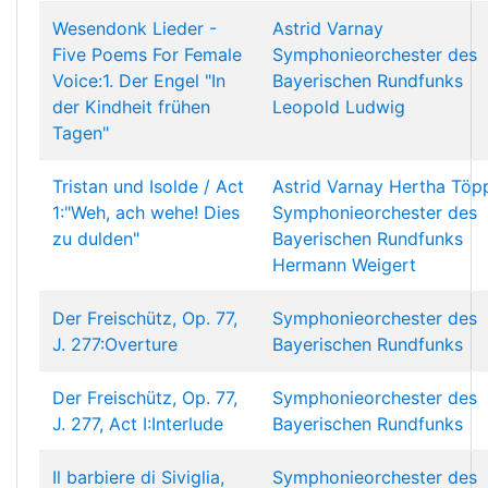
Wesendonk Lieder -
Astrid Varnay
Five Poems For Female
Symphonieorchester des
Voice:1. Der Engel "In
Bayerischen Rundfunks
der Kindheit frühen
Leopold Ludwig
Tagen"
Tristan und Isolde / Act
Astrid Varnay
Hertha Töp
1:"Weh, ach wehe! Dies
Symphonieorchester des
zu dulden"
Bayerischen Rundfunks
Hermann Weigert
Der Freischütz, Op. 77,
Symphonieorchester des
J. 277:Overture
Bayerischen Rundfunks
Der Freischütz, Op. 77,
Symphonieorchester des
J. 277, Act I:Interlude
Bayerischen Rundfunks
Il barbiere di Siviglia,
Symphonieorchester des