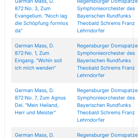
German Mass, D.
Regensburger Domspatze
872:No. 3, Zum
Symphonieorchester des
Evangelium. "Noch lag
Bayerischen Rundfunks
die Schöpfung formlos
Theobald Schrems
Franz
da"
Lehrndorfer
German Mass, D.
Regensburger Domspatze
872:No. 1, Zum
Symphonieorchester des
Eingang. "Wohin soll
Bayerischen Rundfunks
ich mich wenden"
Theobald Schrems
Franz
Lehrndorfer
German Mass, D.
Regensburger Domspatze
872:No. 7, Zum Agnus
Symphonieorchester des
Dei. "Mein Heiland,
Bayerischen Rundfunks
Herr und Meister"
Theobald Schrems
Franz
Lehrndorfer
German Mass, D.
Regensburger Domspatze