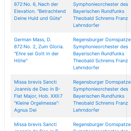
872:No. 6, Nach der
Symphonieorchester des
Elevation. "Betrachtend
Bayerischen Rundfunks
Deine Huld und Güte"
Theobald Schrems
Franz
Lehrndorfer
German Mass, D.
Regensburger Domspatze
872:No. 2, Zum Gloria.
Symphonieorchester des
"Ehre sei Gott in der
Bayerischen Rundfunks
Höhe"
Theobald Schrems
Franz
Lehrndorfer
Missa brevis Sancti
Regensburger Domspatze
Joannis de Deo in B-
Symphonieorchester des
Flat Major, Hob. XXII:7
Bayerischen Rundfunks
"Kleine Orgelmesse":
Theobald Schrems
Franz
Agnus Dei
Lehrndorfer
Missa brevis Sancti
Regensburger Domspatze