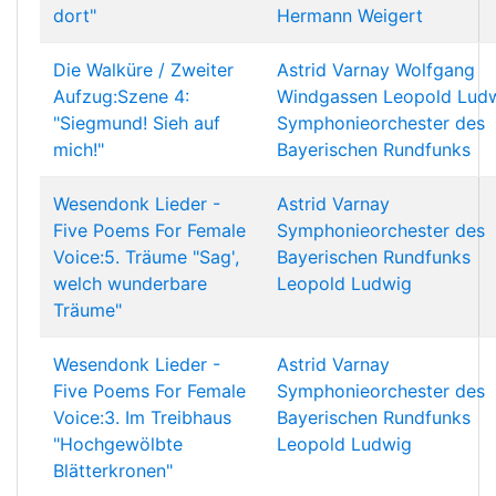
dort"
Hermann Weigert
Die Walküre / Zweiter
Astrid Varnay
Wolfgang
Aufzug:Szene 4:
Windgassen
Leopold Lud
"Siegmund! Sieh auf
Symphonieorchester des
mich!"
Bayerischen Rundfunks
Wesendonk Lieder -
Astrid Varnay
Five Poems For Female
Symphonieorchester des
Voice:5. Träume "Sag',
Bayerischen Rundfunks
welch wunderbare
Leopold Ludwig
Träume"
Wesendonk Lieder -
Astrid Varnay
Five Poems For Female
Symphonieorchester des
Voice:3. Im Treibhaus
Bayerischen Rundfunks
"Hochgewölbte
Leopold Ludwig
Blätterkronen"