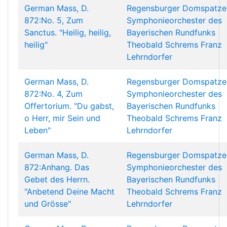
German Mass, D.
Regensburger Domspatze
872:No. 5, Zum
Symphonieorchester des
Sanctus. "Heilig, heilig,
Bayerischen Rundfunks
heilig"
Theobald Schrems
Franz
Lehrndorfer
German Mass, D.
Regensburger Domspatze
872:No. 4, Zum
Symphonieorchester des
Offertorium. "Du gabst,
Bayerischen Rundfunks
o Herr, mir Sein und
Theobald Schrems
Franz
Leben"
Lehrndorfer
German Mass, D.
Regensburger Domspatze
872:Anhang. Das
Symphonieorchester des
Gebet des Herrn.
Bayerischen Rundfunks
"Anbetend Deine Macht
Theobald Schrems
Franz
und Grösse"
Lehrndorfer