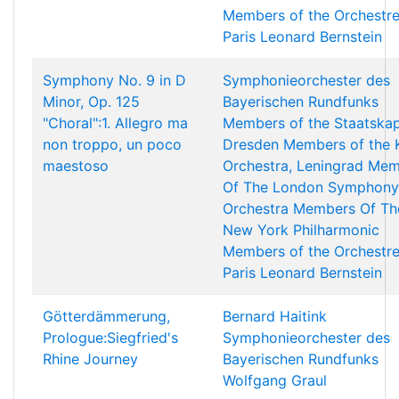
Members of the Orchestr
Paris
Leonard Bernstein
Symphony No. 9 in D
Symphonieorchester des
Minor, Op. 125
Bayerischen Rundfunks
"Choral":1. Allegro ma
Members of the Staatskap
non troppo, un poco
Dresden
Members of the 
maestoso
Orchestra, Leningrad
Mem
Of The London Symphony
Orchestra
Members Of Th
New York Philharmonic
Members of the Orchestr
Paris
Leonard Bernstein
Götterdämmerung,
Bernard Haitink
Prologue:Siegfried's
Symphonieorchester des
Rhine Journey
Bayerischen Rundfunks
Wolfgang Graul