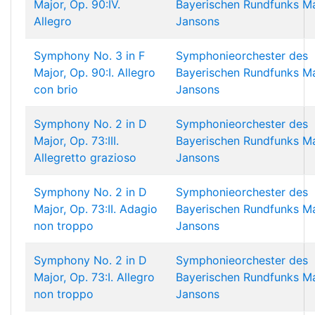
Major, Op. 90:IV.
Bayerischen Rundfunks
Ma
Allegro
Jansons
Symphony No. 3 in F
Symphonieorchester des
Major, Op. 90:I. Allegro
Bayerischen Rundfunks
Ma
con brio
Jansons
Symphony No. 2 in D
Symphonieorchester des
Major, Op. 73:III.
Bayerischen Rundfunks
Ma
Allegretto grazioso
Jansons
Symphony No. 2 in D
Symphonieorchester des
Major, Op. 73:II. Adagio
Bayerischen Rundfunks
Ma
non troppo
Jansons
Symphony No. 2 in D
Symphonieorchester des
Major, Op. 73:I. Allegro
Bayerischen Rundfunks
Ma
non troppo
Jansons