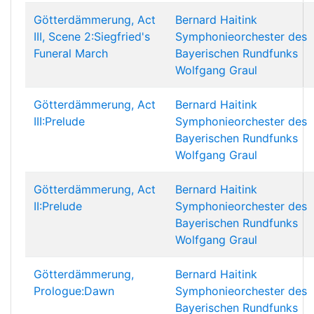
Götterdämmerung, Act
Bernard Haitink
III, Scene 2:Siegfried's
Symphonieorchester des
Funeral March
Bayerischen Rundfunks
Wolfgang Graul
Götterdämmerung, Act
Bernard Haitink
III:Prelude
Symphonieorchester des
Bayerischen Rundfunks
Wolfgang Graul
Götterdämmerung, Act
Bernard Haitink
II:Prelude
Symphonieorchester des
Bayerischen Rundfunks
Wolfgang Graul
Götterdämmerung,
Bernard Haitink
Prologue:Dawn
Symphonieorchester des
Bayerischen Rundfunks