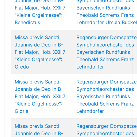
Joannis de Deo in B-
Symphonieorchester des
Flat Major, Hob. XXII:7
Bayerischen Rundfunks
"Kleine Orgelmesse":
Theobald Schrems
Franz
Benedictus
Lehrndorfer
Ursula Buckel
Missa brevis Sancti
Regensburger Domspatze
Joannis de Deo in B-
Symphonieorchester des
Flat Major, Hob. XXII:7
Bayerischen Rundfunks
"Kleine Orgelmesse":
Theobald Schrems
Franz
Credo
Lehrndorfer
Missa brevis Sancti
Regensburger Domspatze
Joannis de Deo in B-
Symphonieorchester des
Flat Major, Hob. XXII:7
Bayerischen Rundfunks
"Kleine Orgelmesse":
Theobald Schrems
Franz
Gloria
Lehrndorfer
Missa brevis Sancti
Regensburger Domspatze
Joannis de Deo in B-
Symphonieorchester des