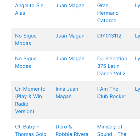
Angelito Sin
Juan Magan
Gran
Ly
Alas
Hermano
Catorce
No Sigue
Juan Magan
DIY013112
Ly
Modas
No Sigue
Juan Magan
DJ Selection
Ly
Modas
375 Latin
Dance Vol.2
Un Momento
Inna
Juan
I Am The
Ly
(Play & Win
Magan
Club Rocker
Radio
Version)
Oh Baby -
Dero &
Ministry of
Thomas Gold
Robbie Rivera
Sound - The