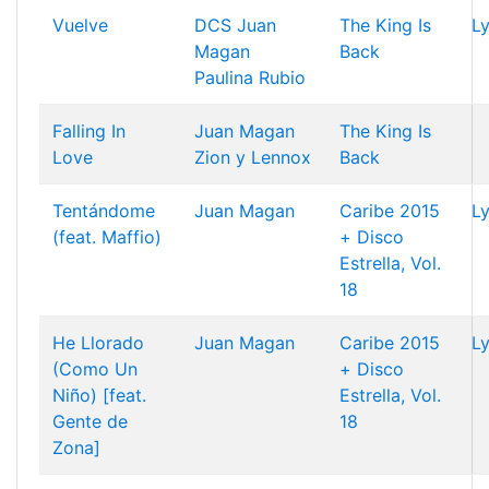
Vuelve
DCS
Juan
The King Is
Ly
Magan
Back
Paulina Rubio
Falling In
Juan Magan
The King Is
Love
Zion y Lennox
Back
Tentándome
Juan Magan
Caribe 2015
Ly
(feat. Maffio)
+ Disco
Estrella, Vol.
18
He Llorado
Juan Magan
Caribe 2015
Ly
(Como Un
+ Disco
Niño) [feat.
Estrella, Vol.
Gente de
18
Zona]