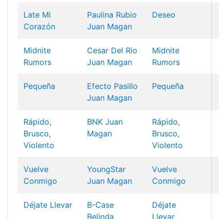
Late Mi
Paulina Rubio
Deseo
Corazón
Juan Magan
Midnite
Cesar Del Rio
Midnite
Rumors
Juan Magan
Rumors
Pequeña
Efecto Pasillo
Pequeña
Juan Magan
Rápido,
BNK
Juan
Rápido,
Brusco,
Magan
Brusco,
Violento
Violento
Vuelve
YoungStar
Vuelve
Conmigo
Juan Magan
Conmigo
Déjate Llevar
B-Case
Déjate
Belinda
Llevar