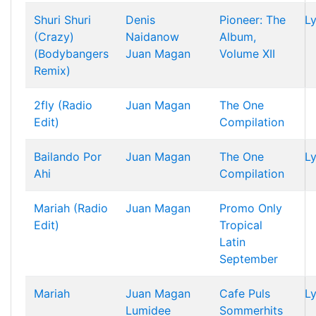
Shuri Shuri
Denis
Pioneer: The
Ly
(Crazy)
Naidanow
Album,
(Bodybangers
Juan Magan
Volume XII
Remix)
2fly (Radio
Juan Magan
The One
Edit)
Compilation
Bailando Por
Juan Magan
The One
Ly
Ahi
Compilation
Mariah (Radio
Juan Magan
Promo Only
Edit)
Tropical
Latin
September
Mariah
Juan Magan
Cafe Puls
Ly
Lumidee
Sommerhits