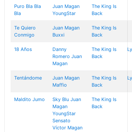
Puro Bla Bla
Juan Magan
The King Is
Bla
YoungStar
Back
Te Quiero
Juan Magan
The King Is
Conmigo
Buxxi
Back
18 Años
Danny
The King Is
Ly
Romero
Juan
Back
Magan
Tentándome
Juan Magan
The King Is
Ly
Maffio
Back
Maldito Jumo
Sky Blu
Juan
The King Is
Magan
Back
YoungStar
Sensato
Víctor Magan