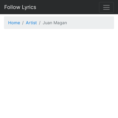
Follow Lyrics
Home
Artist
Juan Magan