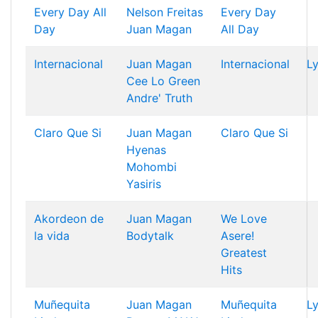
Every Day All
Nelson Freitas
Every Day
Day
Juan Magan
All Day
Internacional
Juan Magan
Internacional
Ly
Cee Lo Green
Andre' Truth
Claro Que Si
Juan Magan
Claro Que Si
Hyenas
Mohombi
Yasiris
Akordeon de
Juan Magan
We Love
la vida
Bodytalk
Asere!
Greatest
Hits
Muñequita
Juan Magan
Muñequita
Ly