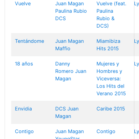
Vuelve
Juan Magan
Vuelve (feat.
Ly
Paulina Rubio
Paulina
DCS
Rubio &
DCS)
Tentándome
Juan Magan
Miamibiza
Ly
Maffio
Hits 2015
18 años
Danny
Mujeres y
Ly
Romero
Juan
Hombres y
Magan
Viceversa:
Los Hits del
Verano 2015
Envidia
DCS
Juan
Caribe 2015
Magan
Contigo
Juan Magan
Contigo
Ly
YoungStar