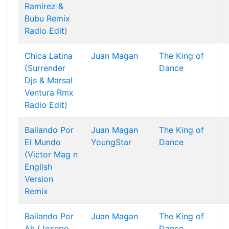
Ramirez &
Bubu Remix
Radio Edit)
Chica Latina
Juan Magan
The King of
(Surrender
Dance
Djs & Marsal
Ventura Rmx
Radio Edit)
Bailando Por
Juan Magan
The King of
El Mundo
YoungStar
Dance
(Victor Mag n
English
Version
Remix
Bailando Por
Juan Magan
The King of
Ah (Josepo
Dance