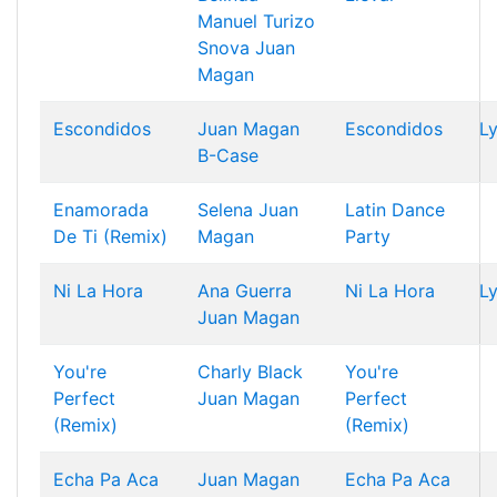
Manuel Turizo
Snova
Juan
Magan
Escondidos
Juan Magan
Escondidos
Ly
B-Case
Enamorada
Selena
Juan
Latin Dance
De Ti (Remix)
Magan
Party
Ni La Hora
Ana Guerra
Ni La Hora
Ly
Juan Magan
You're
Charly Black
You're
Perfect
Juan Magan
Perfect
(Remix)
(Remix)
Echa Pa Aca
Juan Magan
Echa Pa Aca