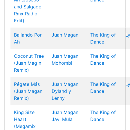
and Salgado
Rmx Radio
Edit)
Bailando Por
Juan Magan
The King of
Ly
Ah
Dance
Coconut Tree
Juan Magan
The King of
(Juan Mag n
Mohombi
Dance
Remix)
Pégate Más
Juan Magan
The King of
Ly
(Juan Magan
Dyland y
Dance
Remix)
Lenny
King Size
Juan Magan
The King of
Heart
Javi Mula
Dance
(Megamix