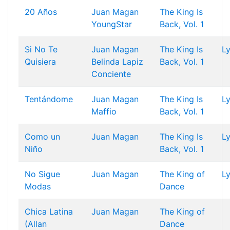
20 Años
Juan Magan
The King Is
YoungStar
Back, Vol. 1
Si No Te
Juan Magan
The King Is
Ly
Quisiera
Belinda
Lapiz
Back, Vol. 1
Conciente
Tentándome
Juan Magan
The King Is
Ly
Maffio
Back, Vol. 1
Como un
Juan Magan
The King Is
Ly
Niño
Back, Vol. 1
No Sigue
Juan Magan
The King of
Ly
Modas
Dance
Chica Latina
Juan Magan
The King of
(Allan
Dance