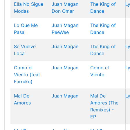
Ella No Sigue
Juan Magan
The King of
Ly
Modas
Don Omar
Dance
Lo Que Me
Juan Magan
The King of
Pasa
PeeWee
Dance
Se Vuelve
Juan Magan
The King of
Ly
Loca
Dance
Como el
Juan Magan
Como el
Ly
Viento (feat.
Viento
Farruko)
Mal De
Juan Magan
Mal De
Ly
Amores
Amores (The
Remixes) -
EP