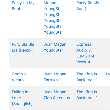
Party (In My
Magan
Party (In My
Boat)
YoungStar
Boat)
YoungStar
YoungStar
YoungStar
YoungStar
Puro Bla Bla
Juan Magan
Express
Bla (Remix)
YoungStar
Audio DFF
July 2014:
Week 4
Como el
Juan Magan
The King Is
Ly
Viento
Farruko
Back, Vol. 1
Falling In
Juan Magan
The King Is
Love
Zion & Lennox
Back, Vol. 1
[Spanglish]