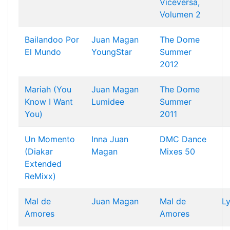
Viceversa,
Volumen 2
Bailandoo Por
Juan Magan
The Dome
El Mundo
YoungStar
Summer
2012
Mariah (You
Juan Magan
The Dome
Know I Want
Lumidee
Summer
You)
2011
Un Momento
Inna
Juan
DMC Dance
(Diakar
Magan
Mixes 50
Extended
ReMixx)
Mal de
Juan Magan
Mal de
Ly
Amores
Amores