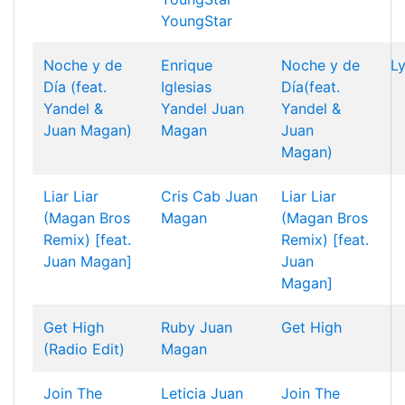
YoungStar
Noche y de
Enrique
Noche y de
Ly
Día (feat.
Iglesias
Día(feat.
Yandel &
Yandel
Juan
Yandel &
Juan Magan)
Magan
Juan
Magan)
Liar Liar
Cris Cab
Juan
Liar Liar
(Magan Bros
Magan
(Magan Bros
Remix) [feat.
Remix) [feat.
Juan Magan]
Juan
Magan]
Get High
Ruby
Juan
Get High
(Radio Edit)
Magan
Join The
Leticia
Juan
Join The