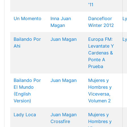
'11
Un Momento
Inna
Juan
Dancefloor
Ly
Magan
Winter 2012
Bailando Por
Juan Magan
Europa FM:
Ly
Ahi
Levantate Y
Cardenas &
Ponte A
Prueba
Bailando Por
Juan Magan
Mujeres y
El Mundo
Hombres y
(English
Viceversa,
Version)
Volumen 2
Lady Loca
Juan Magan
Mujeres y
Crossfire
Hombres y