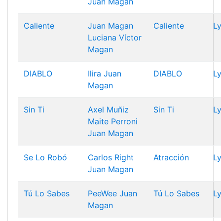
Juan Magan
Caliente
Juan Magan
Caliente
Ly
Luciana
Víctor
Magan
DIABLO
Ilira
Juan
DIABLO
Ly
Magan
Sin Ti
Axel Muñiz
Sin Ti
Ly
Maite Perroni
Juan Magan
Se Lo Robó
Carlos Right
Atracción
Ly
Juan Magan
Tú Lo Sabes
PeeWee
Juan
Tú Lo Sabes
Ly
Magan