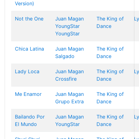
Version)
Not the One
Juan Magan
The King of
Ly
YoungStar
Dance
YoungStar
Chica Latina
Juan Magan
The King of
Salgado
Dance
Lady Loca
Juan Magan
The King of
Ly
Crossfire
Dance
Me Enamor
Juan Magan
The King of
Grupo Extra
Dance
Bailando Por
Juan Magan
The King of
Ly
El Mundo
YoungStar
Dance