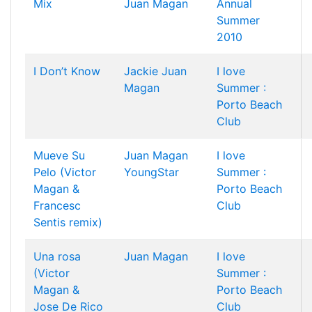
Mix
Juan Magan
Annual
Summer
2010
I Don’t Know
Jackie
Juan
I love
Magan
Summer :
Porto Beach
Club
Mueve Su
Juan Magan
I love
Pelo (Victor
YoungStar
Summer :
Magan &
Porto Beach
Francesc
Club
Sentis remix)
Una rosa
Juan Magan
I love
(Victor
Summer :
Magan &
Porto Beach
Jose De Rico
Club