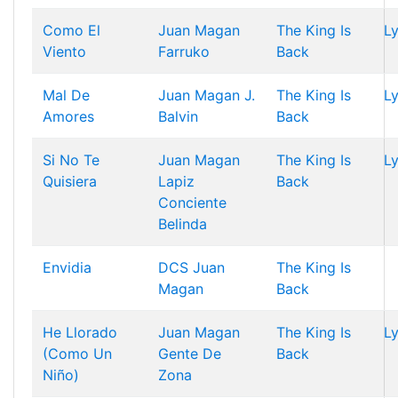
Como El
Juan Magan
The King Is
Ly
Viento
Farruko
Back
Mal De
Juan Magan
J.
The King Is
Ly
Amores
Balvin
Back
Si No Te
Juan Magan
The King Is
Ly
Quisiera
Lapiz
Back
Conciente
Belinda
Envidia
DCS
Juan
The King Is
Magan
Back
He Llorado
Juan Magan
The King Is
Ly
(Como Un
Gente De
Back
Niño)
Zona