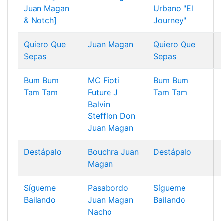
Juan Magan
Urbano "El
& Notch]
Journey"
Quiero Que
Juan Magan
Quiero Que
Sepas
Sepas
Bum Bum
MC Fioti
Bum Bum
Tam Tam
Future
J
Tam Tam
Balvin
Stefflon Don
Juan Magan
Destápalo
Bouchra
Juan
Destápalo
Magan
Sígueme
Pasabordo
Sígueme
Bailando
Juan Magan
Bailando
Nacho