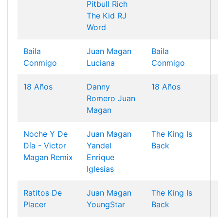
Pitbull
Rich
The Kid
RJ
Word
Baila
Juan Magan
Baila
Conmigo
Luciana
Conmigo
18 Años
Danny
18 Años
Romero
Juan
Magan
Noche Y De
Juan Magan
The King Is
Día - Victor
Yandel
Back
Magan Remix
Enrique
Iglesias
Ratitos De
Juan Magan
The King Is
Placer
YoungStar
Back