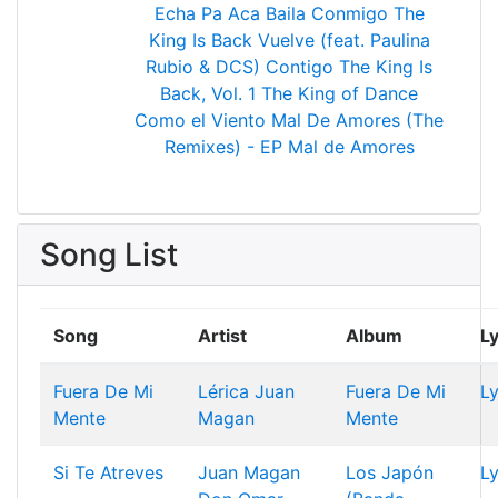
Echa Pa Aca
Baila Conmigo
The
King Is Back
Vuelve (feat. Paulina
Rubio & DCS)
Contigo
The King Is
Back, Vol. 1
The King of Dance
Como el Viento
Mal De Amores (The
Remixes) - EP
Mal de Amores
Song List
Song
Artist
Album
Ly
Fuera De Mi
Lérica
Juan
Fuera De Mi
Ly
Mente
Magan
Mente
Si Te Atreves
Juan Magan
Los Japón
Ly