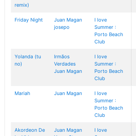
remix)
Friday Night
Juan Magan
I love
josepo
Summer :
Porto Beach
Club
Yolanda (tu
Irmãos
I love
no)
Verdades
Summer :
Juan Magan
Porto Beach
Club
Mariah
Juan Magan
I love
Summer :
Porto Beach
Club
Akordeon De
Juan Magan
I love