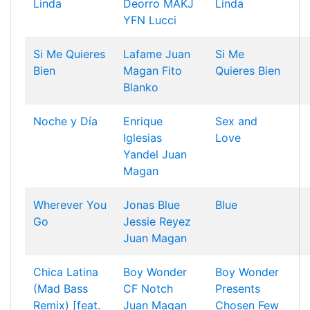
Linda
Deorro
MAKJ
Linda
YFN Lucci
Si Me Quieres
Lafame
Juan
Si Me
Bien
Magan
Fito
Quieres Bien
Blanko
Noche y Día
Enrique
Sex and
Iglesias
Love
Yandel
Juan
Magan
Wherever You
Jonas Blue
Blue
Go
Jessie Reyez
Juan Magan
Chica Latina
Boy Wonder
Boy Wonder
(Mad Bass
CF
Notch
Presents
Remix) [feat.
Juan Magan
Chosen Few