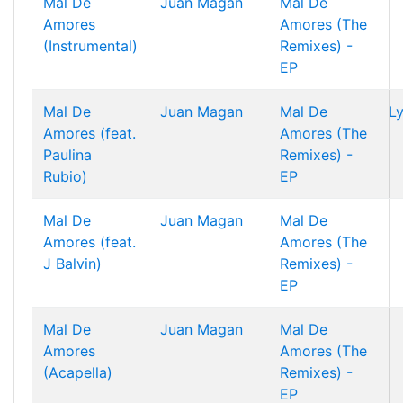
Mal De
Juan Magan
Mal De
Amores
Amores (The
(Instrumental)
Remixes) -
EP
Mal De
Juan Magan
Mal De
Ly
Amores (feat.
Amores (The
Paulina
Remixes) -
Rubio)
EP
Mal De
Juan Magan
Mal De
Amores (feat.
Amores (The
J Balvin)
Remixes) -
EP
Mal De
Juan Magan
Mal De
Amores
Amores (The
(Acapella)
Remixes) -
EP