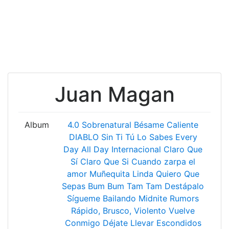
Juan Magan
Album
4.0
Sobrenatural
Bésame
Caliente
DIABLO
Sin Ti
Tú Lo Sabes
Every
Day All Day
Internacional
Claro Que
Sí
Claro Que Si
Cuando zarpa el
amor
Muñequita Linda
Quiero Que
Sepas
Bum Bum Tam Tam
Destápalo
Sígueme Bailando
Midnite Rumors
Rápido, Brusco, Violento
Vuelve
Conmigo
Déjate Llevar
Escondidos