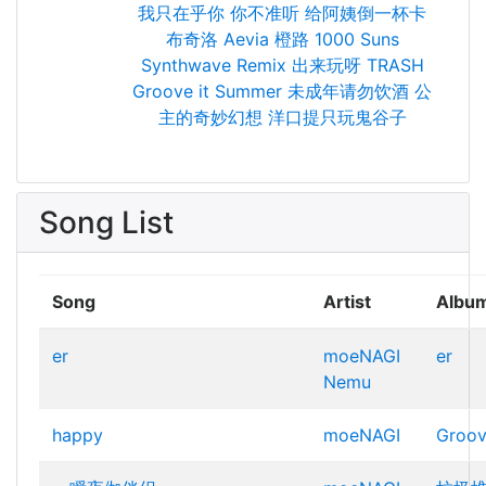
我只在乎你
你不准听
给阿姨倒一杯卡
布奇洛
Aevia
橙路
1000 Suns
Synthwave Remix
出来玩呀
TRASH
Groove it
Summer
未成年请勿饮酒
公
主的奇妙幻想
洋口提只玩鬼谷子
Song List
Song
Artist
Albu
er
moeNAGI
er
Nemu
happy
moeNAGI
Groo