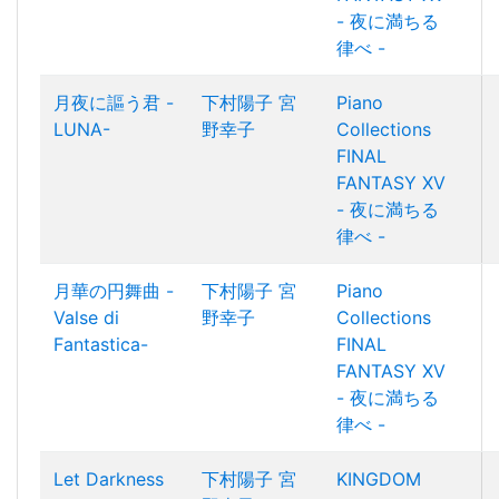
- 夜に満ちる
律べ -
月夜に謳う君 -
下村陽子
宮
Piano
LUNA-
野幸子
Collections
FINAL
FANTASY XV
- 夜に満ちる
律べ -
月華の円舞曲 -
下村陽子
宮
Piano
Valse di
野幸子
Collections
Fantastica-
FINAL
FANTASY XV
- 夜に満ちる
律べ -
Let Darkness
下村陽子
宮
KINGDOM