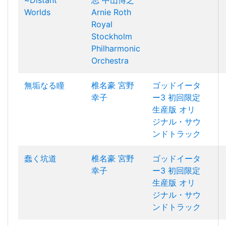
~Distant
志
中山博之
Worlds
Arnie Roth
Royal
Stockholm
Philharmonic
Orchestra
無垢なる瞳
椎名豪
宮野
ゴッドイータ
幸子
ー3 初回限定
生産版 オリ
ジナル・サウ
ンドトラック
蠢く坑道
椎名豪
宮野
ゴッドイータ
幸子
ー3 初回限定
生産版 オリ
ジナル・サウ
ンドトラック