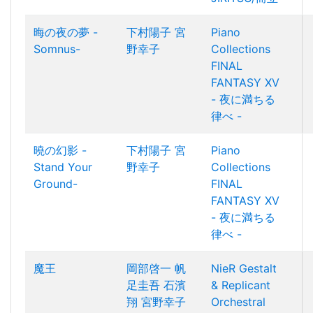
晦の夜の夢 -
下村陽子
宮
Piano
Somnus-
野幸子
Collections
FINAL
FANTASY XV
- 夜に満ちる
律べ -
曉の幻影 -
下村陽子
宮
Piano
Stand Your
野幸子
Collections
Ground-
FINAL
FANTASY XV
- 夜に満ちる
律べ -
魔王
岡部啓一
帆
NieR Gestalt
足圭吾
石濱
& Replicant
翔
宮野幸子
Orchestral