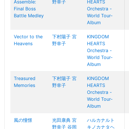
Assemble:
野幸子
HEARTS
Final Boss
Orchestra -
Battle Medley
World Tour-
Album
Vector to the
下村陽子
宮
KINGDOM
Heavens
野幸子
HEARTS
Orchestra -
World Tour-
Album
Treasured
下村陽子
宮
KINGDOM
Memories
野幸子
HEARTS
Orchestra -
World Tour-
Album
風の憧憬
光田康典
宮
ハルカナルト
野幸子
谷岡
キノカナタヘ