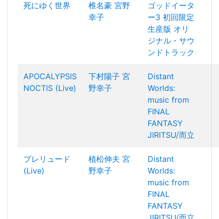
死にゆく世界
椎名豪
宮野
ゴッドイータ
幸子
ー3 初回限定
生産版 オリ
ジナル・サウ
ンドトラック
APOCALYPSIS
下村陽子
宮
Distant
NOCTIS (Live)
野幸子
Worlds:
music from
FINAL
FANTASY
JIRITSU/而立
プレリュード
植松伸夫
宮
Distant
(Live)
野幸子
Worlds:
music from
FINAL
FANTASY
JIRITSU/而立