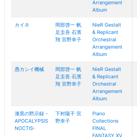
Arrangement
Album
カイネ
岡部啓一
帆
NieR Gestalt
足圭吾
石濱
& Replicant
翔
宮野幸子
Orchestral
Arrangement
Album
愚カシイ機械
岡部啓一
帆
NieR Gestalt
足圭吾
石濱
& Replicant
翔
宮野幸子
Orchestral
Arrangement
Album
漆黒の黙示録 -
下村陽子
宮
Piano
APOCALYPSIS
野幸子
Collections
NOCTIS-
FINAL
FANTASY XV