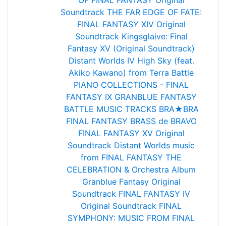
OF FINAL FANTASY Original
Soundtrack
THE FAR EDGE OF FATE:
FINAL FANTASY XIV Original
Soundtrack
Kingsglaive: Final
Fantasy XV (Original Soundtrack)
Distant Worlds IV
High Sky (feat.
Akiko Kawano) from Terra Battle
PIANO COLLECTIONS - FINAL
FANTASY IX
GRANBLUE FANTASY
BATTLE MUSIC TRACKS
BRA★BRA
FINAL FANTASY BRASS de BRAVO
FINAL FANTASY XV Original
Soundtrack
Distant Worlds music
from FINAL FANTASY THE
CELEBRATION & Orchestra Album
Granblue Fantasy Original
Soundtrack
FINAL FANTASY IV
Original Soundtrack
FINAL
SYMPHONY: MUSIC FROM FINAL