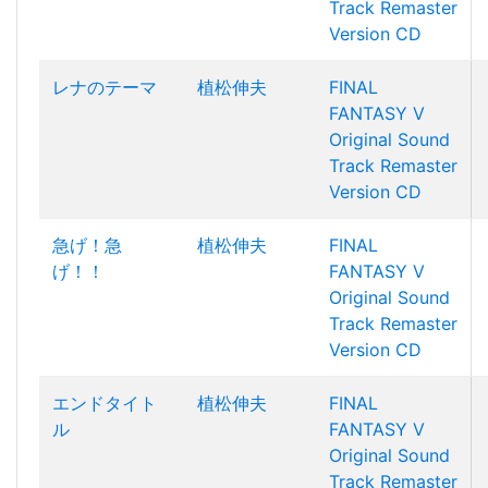
Track Remaster
Version CD
レナのテーマ
植松伸夫
FINAL
FANTASY V
Original Sound
Track Remaster
Version CD
急げ！急
植松伸夫
FINAL
げ！！
FANTASY V
Original Sound
Track Remaster
Version CD
エンドタイト
植松伸夫
FINAL
ル
FANTASY V
Original Sound
Track Remaster