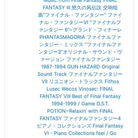
Music from Final Fantasy
FINAL
FANTASY III 悠久の风伝説
交响组
曲“ファイナル・ファンタジー”
ファイ
ナル・ファンタジーVI
“ファイナルフ
ァンタジー 6”~グランド・フィナーレ
PHANTASMAGORIA
ファイナルファ
ンタジー・ミックス
“ファイナルファ
ンタジー3”オリジナル・サウンド・ヴ
ァージョン
ファイナルファンタジー
1987-1994
GUN HAZARD Original
Sound Track
ファイナルファンタジー
VII リユニオン・トラックス
Fithos
Lusec Wecos Vinosec: FINAL
FANTASY VIII
Best of Final Fantasy
1994-1999 / Game O.S.T.
POTION~Relaxin’ with FINAL
FANTASY
ファイナルファンタジー4
ピアノ・コレクションズ
Final Fantasy
VI - Piano Collections
feel / Go