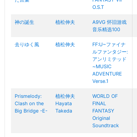
O.S.T
神の誕生
植松伸夫
A9VG 怀旧游戏
音乐精选100
去りゆく風
植松伸夫
FF:U~ファイナ
ルファンタジー:
アンリミテッド
~MUSIC
ADVENTURE
Verse.1
Prismelody:
植松伸夫
WORLD OF
Clash on the
Hayata
FINAL
Big Bridge -E-
Takeda
FANTASY
Original
Soundtrack