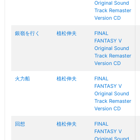
Original Sound
Track Remaster
Version CD
銀嶺を行く
植松伸夫
FINAL
FANTASY V
Original Sound
Track Remaster
Version CD
火力船
植松伸夫
FINAL
FANTASY V
Original Sound
Track Remaster
Version CD
回想
植松伸夫
FINAL
FANTASY V
Original Sound