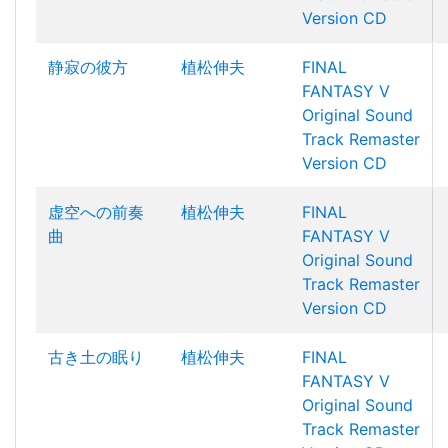
Version CD
静寂の彼方
植松伸夫
FINAL
FANTASY V
Original Sound
Track Remaster
Version CD
虚空への前奏
植松伸夫
FINAL
曲
FANTASY V
Original Sound
Track Remaster
Version CD
古き土の眠り
植松伸夫
FINAL
FANTASY V
Original Sound
Track Remaster