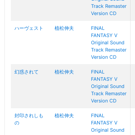
Track Remaster
Version CD
ハーヴェスト
植松伸夫
FINAL
FANTASY V
Original Sound
Track Remaster
Version CD
幻惑されて
植松伸夫
FINAL
FANTASY V
Original Sound
Track Remaster
Version CD
封印されしも
植松伸夫
FINAL
の
FANTASY V
Original Sound