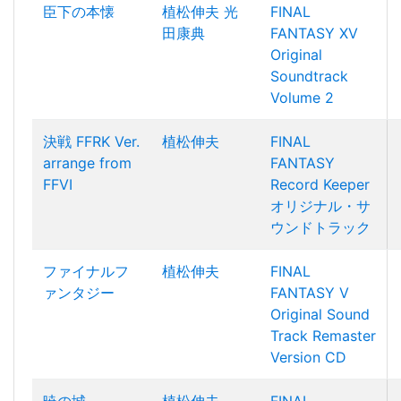
臣下の本懐
植松伸夫
光
FINAL
田康典
FANTASY XV
Original
Soundtrack
Volume 2
決戦 FFRK Ver.
植松伸夫
FINAL
arrange from
FANTASY
FFVI
Record Keeper
オリジナル・サ
ウンドトラック
ファイナルフ
植松伸夫
FINAL
ァンタジー
FANTASY V
Original Sound
Track Remaster
Version CD