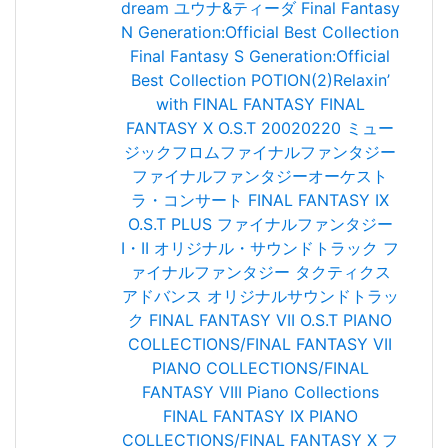
dream ユウナ&ティーダ
Final Fantasy
N Generation:Official Best Collection
Final Fantasy S Generation:Official
Best Collection
POTION(2)Relaxin’
with FINAL FANTASY
FINAL
FANTASY X O.S.T
20020220 ミュー
ジックフロムファイナルファンタジー
ファイナルファンタジーオーケスト
ラ・コンサート
FINAL FANTASY IX
O.S.T PLUS
ファイナルファンタジー
I・II オリジナル・サウンドトラック
フ
ァイナルファンタジー タクティクス
アドバンス オリジナルサウンドトラッ
ク
FINAL FANTASY VII O.S.T
PIANO
COLLECTIONS/FINAL FANTASY VII
PIANO COLLECTIONS/FINAL
FANTASY VIII
Piano Collections
FINAL FANTASY IX
PIANO
COLLECTIONS/FINAL FANTASY X
フ