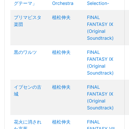
グテーマ」
Orchestra
Selection-
プリマビスタ
植松伸夫
FINAL
楽団
FANTASY IX
(Original
Soundtrack)
黒のワルツ
植松伸夫
FINAL
FANTASY IX
(Original
Soundtrack)
イプセンの古
植松伸夫
FINAL
城
FANTASY IX
(Original
Soundtrack)
花火に消され
植松伸夫
FINAL
た言葉
FANTASY VII