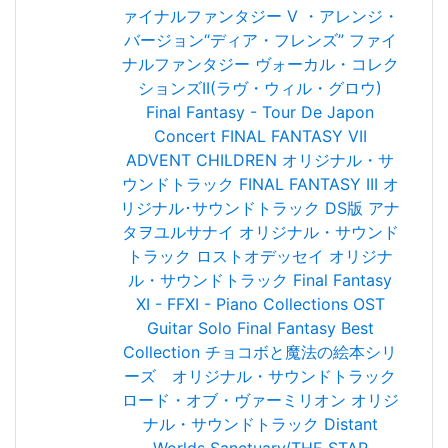
ァイナルファンタジー V ・アレンジ・
バージョン“ディア・フレンズ”
ファイ
ナルファンタジー ヴォーカル・コレク
ションズII(ラヴ・ウィル・グロウ)
Final Fantasy - Tour De Japon
Concert
FINAL FANTASY VII
ADVENT CHILDREN オリジナル・サ
ウンドトラック
FINAL FANTASY III オ
リジナル･サウンドトラック DS版
アナ
タヲユルサナイ オリジナル・サウンド
トラック
ロストオデッセイ オリジナ
ル・サウンドトラック
Final Fantasy
XI - FFXI - Piano Collections OST
Guitar Solo Final Fantasy Best
Collection
チョコボと魔法の絵本シリ
ーズ オリジナル・サウンドトラック
ロード・オブ・ヴァーミリオン オリジ
ナル・サウンドトラック
Distant