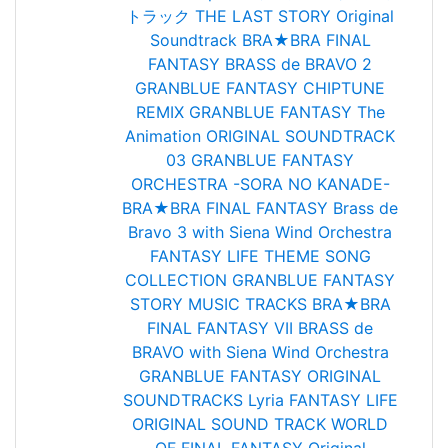
トラック
THE LAST STORY Original
Soundtrack
BRA★BRA FINAL
FANTASY BRASS de BRAVO 2
GRANBLUE FANTASY CHIPTUNE
REMIX
GRANBLUE FANTASY The
Animation ORIGINAL SOUNDTRACK
03
GRANBLUE FANTASY
ORCHESTRA -SORA NO KANADE-
BRA★BRA FINAL FANTASY Brass de
Bravo 3 with Siena Wind Orchestra
FANTASY LIFE THEME SONG
COLLECTION
GRANBLUE FANTASY
STORY MUSIC TRACKS
BRA★BRA
FINAL FANTASY VII BRASS de
BRAVO with Siena Wind Orchestra
GRANBLUE FANTASY ORIGINAL
SOUNDTRACKS Lyria
FANTASY LIFE
ORIGINAL SOUND TRACK
WORLD