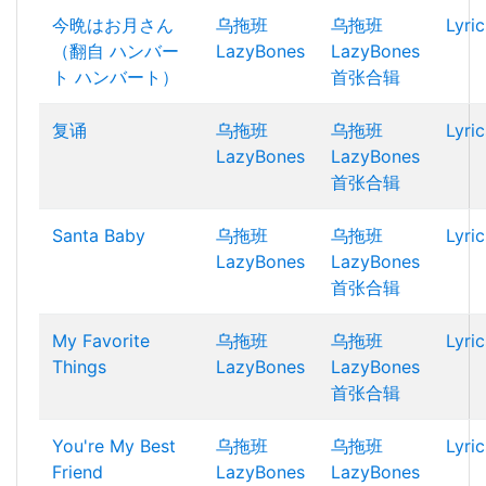
今晩はお月さん
乌拖班
乌拖班
Lyric
（翻自 ハンバー
LazyBones
LazyBones
ト ハンバート）
首张合辑
复诵
乌拖班
乌拖班
Lyric
LazyBones
LazyBones
首张合辑
Santa Baby
乌拖班
乌拖班
Lyric
LazyBones
LazyBones
首张合辑
My Favorite
乌拖班
乌拖班
Lyric
Things
LazyBones
LazyBones
首张合辑
You're My Best
乌拖班
乌拖班
Lyric
Friend
LazyBones
LazyBones