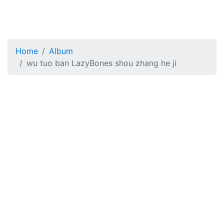
Home
Album
wu tuo ban LazyBones shou zhang he ji