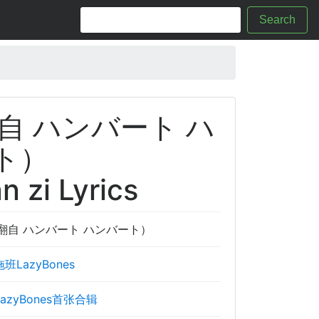
Search
自 ハンバート ハ
ト）
n zi Lyrics
翻自 ハンバート ハンバート）
班LazyBones
azyBones首张合辑