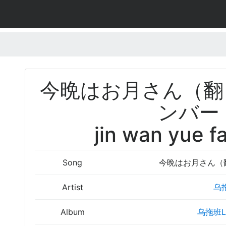
今晩はお月さん（翻
ンバー
jin wan yue fa
Song
今晩はお月さん（
Artist
乌拖
Album
乌拖班L