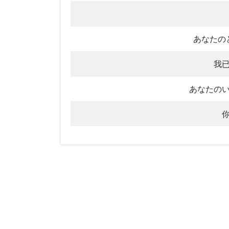
あなたの
我
あなたの