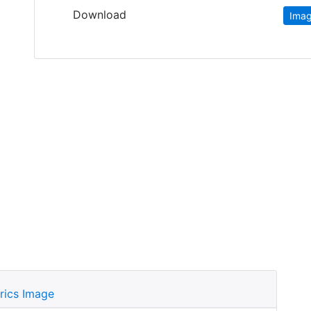
Download
Ima
rics Image