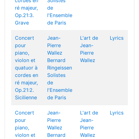
cordes en
Solistes
ré majeur,
de
Op.21:3.
l'Ensemble
Grave
de Paris
Concert
Jean-
L'art de
Lyrics
pour
Pierre
Jean-
piano,
Wallez
Pierre
violon et
Bernard
Wallez
quatuor à
Ringeissen
cordes en
Solistes
ré majeur,
de
Op.21:2.
l'Ensemble
Sicilienne
de Paris
Concert
Jean-
L'art de
Lyrics
pour
Pierre
Jean-
piano,
Wallez
Pierre
violon et
Bernard
Wallez