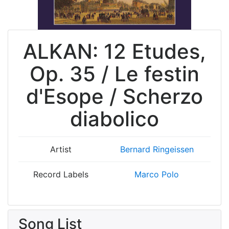
ALKAN: 12 Etudes,
Op. 35 / Le festin
d'Esope / Scherzo
diabolico
Artist
Bernard Ringeissen
Record Labels
Marco Polo
Song List