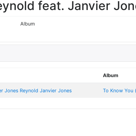
ynold feat. Janvier Jo
Album
Album
er Jones
Reynold
Janvier Jones
To Know You (