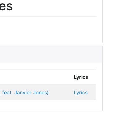
nes
Lyrics
 feat. Janvier Jones)
Lyrics