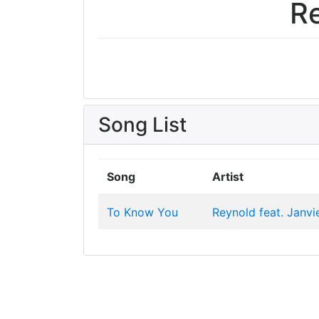
Re
Song List
Song
Artist
To Know You
Reynold feat. Janvi