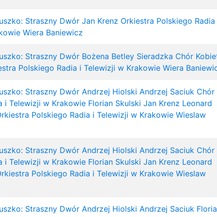
uszko: Straszny Dwór
Jan Krenz
Orkiestra Polskiego Radia 
akowie
Wiera Baniewicz
uszko: Straszny Dwór
Bożena Betley Sieradzka
Chór Kobie
estra Polskiego Radia i Telewizji w Krakowie
Wiera Baniewi
uszko: Straszny Dwór
Andrzej Hiolski
Andrzej Saciuk
Chór
 i Telewizji w Krakowie
Florian Skulski
Jan Krenz
Leonard
rkiestra Polskiego Radia i Telewizji w Krakowie
Wieslaw
uszko: Straszny Dwór
Andrzej Hiolski
Andrzej Saciuk
Chór
 i Telewizji w Krakowie
Florian Skulski
Jan Krenz
Leonard
rkiestra Polskiego Radia i Telewizji w Krakowie
Wieslaw
uszko: Straszny Dwór
Andrzej Hiolski
Andrzej Saciuk
Flori