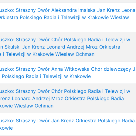
uszko: Straszny Dwór
Aleksandra Imalska
Jan Krenz
Leona
rkiestra Polskiego Radia i Telewizji w Krakowie
Wieslaw
uszko: Straszny Dwór
Chór Polskiego Radia i Telewizji w
an Skulski
Jan Krenz
Leonard Andrzej Mroz
Orkiestra
 i Telewizji w Krakowie
Wieslaw Ochman
uszko: Straszny Dwór
Anna Witkowska
Chór dziewczęcy
J
a Polskiego Radia i Telewizji w Krakowie
uszko: Straszny Dwór
Chór Polskiego Radia i Telewizji w
Krenz
Leonard Andrzej Mroz
Orkiestra Polskiego Radia i
akowie
Wieslaw Ochman
uszko: Straszny Dwór
Jan Krenz
Orkiestra Polskiego Radia 
akowie