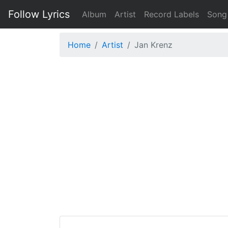
Follow Lyrics
Album
Artist
Record Labels
Song
Home
Artist
Jan Krenz