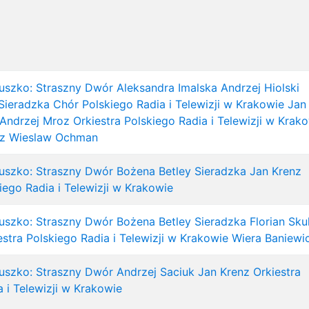
uszko: Straszny Dwór
Aleksandra Imalska
Andrzej Hiolski
Sieradzka
Chór Polskiego Radia i Telewizji w Krakowie
Jan
Andrzej Mroz
Orkiestra Polskiego Radia i Telewizji w Krak
z
Wieslaw Ochman
uszko: Straszny Dwór
Bożena Betley Sieradzka
Jan Krenz
iego Radia i Telewizji w Krakowie
uszko: Straszny Dwór
Bożena Betley Sieradzka
Florian Sku
estra Polskiego Radia i Telewizji w Krakowie
Wiera Baniewi
uszko: Straszny Dwór
Andrzej Saciuk
Jan Krenz
Orkiestra
 i Telewizji w Krakowie