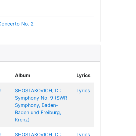
 Concerto No. 2
Album
Lyrics
a
SHOSTAKOVICH, D.:
Lyrics
Symphony No. 9 (SWR
Symphony, Baden-
Baden und Freiburg,
Krenz)
a
SHOSTAKOVICH, D.:
Lyrics