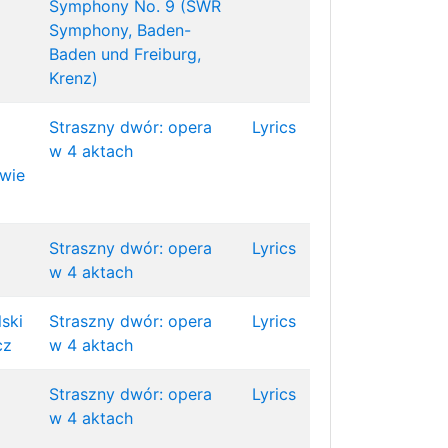
Symphony No. 9 (SWR
Symphony, Baden-
Baden und Freiburg,
Krenz)
Straszny dwór: opera
Lyrics
w 4 aktach
owie
Straszny dwór: opera
Lyrics
w 4 aktach
lski
Straszny dwór: opera
Lyrics
cz
w 4 aktach
Straszny dwór: opera
Lyrics
w 4 aktach