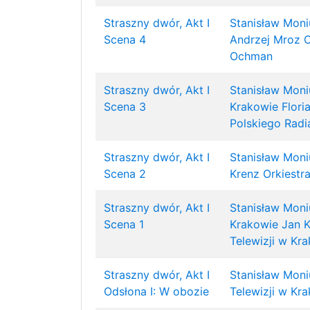
Straszny dwór, Akt I
Stanisław Moni
Scena 4
Andrzej Mroz
O
Ochman
Straszny dwór, Akt I
Stanisław Moni
Scena 3
Krakowie
Flori
Polskiego Radia
Straszny dwór, Akt I
Stanisław Moni
Scena 2
Krenz
Orkiestr
Straszny dwór, Akt I
Stanisław Moni
Scena 1
Krakowie
Jan 
Telewizji w Kr
Straszny dwór, Akt I
Stanisław Moni
Odsłona I: W obozie
Telewizji w Kr