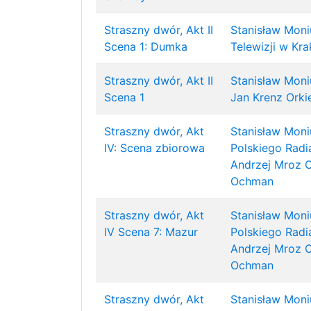
Straszny dwór, Akt II
Stanisław Moni
Scena 1: Dumka
Telewizji w Kr
Straszny dwór, Akt II
Stanisław Moni
Scena 1
Jan Krenz
Orki
Straszny dwór, Akt
Stanisław Moni
IV: Scena zbiorowa
Polskiego Radia
Andrzej Mroz
O
Ochman
Straszny dwór, Akt
Stanisław Moni
IV Scena 7: Mazur
Polskiego Radia
Andrzej Mroz
O
Ochman
Straszny dwór, Akt
Stanisław Moni