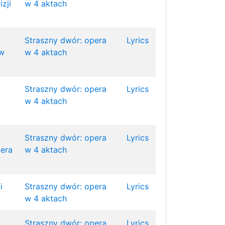
zji
w 4 aktach
Straszny dwór: opera
Lyrics
aw
w 4 aktach
Straszny dwór: opera
Lyrics
w 4 aktach
Straszny dwór: opera
Lyrics
era
w 4 aktach
i
Straszny dwór: opera
Lyrics
w 4 aktach
Straszny dwór: opera
Lyrics