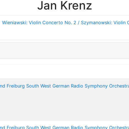
Jan Krenz
Wieniawski: Violin Concerto No. 2 / Szymanowski: Violin
nd Freiburg South West German Radio Symphony Orchestr
nd Freiburg South West German Radio Symphony Orchestr