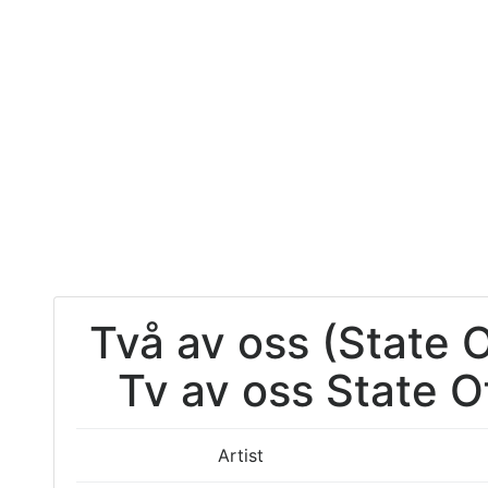
Två av oss (State 
Tv av oss State 
Artist