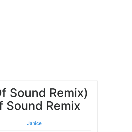
Of Sound Remix)
Of Sound Remix
Janice