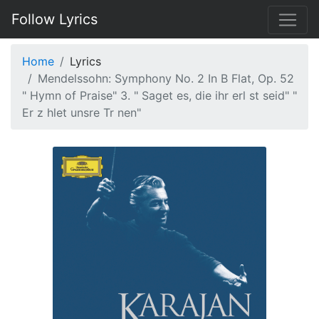
Follow Lyrics
Home
Lyrics
Mendelssohn: Symphony No. 2 In B Flat, Op. 52
" Hymn of Praise" 3. " Saget es, die ihr erl st seid" "
Er z hlet unsre Tr nen"