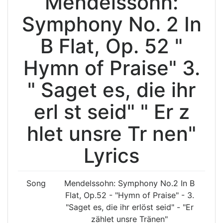
Mendelssohn:
Symphony No. 2 In
B Flat, Op. 52 "
Hymn of Praise" 3.
" Saget es, die ihr
erl st seid" " Er z
hlet unsre Tr nen"
Lyrics
Song
Mendelssohn: Symphony No.2 In B
Flat, Op.52 - "Hymn of Praise" - 3.
"Saget es, die ihr erlöst seid" - "Er
zählet unsre Tränen"