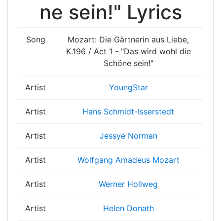
ne sein!" Lyrics
Song
Mozart: Die Gärtnerin aus Liebe,
K.196 / Act 1 - "Das wird wohl die
Schöne sein!"
Artist
YoungStar
Artist
Hans Schmidt-Isserstedt
Artist
Jessye Norman
Artist
Wolfgang Amadeus Mozart
Artist
Werner Hollweg
Artist
Helen Donath