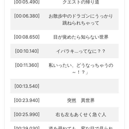
[00:05.490]
クエストの帰り道
[00:06.380]
お散歩中のドラゴンにうっかり
跳ねられちゃって
[00:08.650]
目が覚めたら知らない世界
[00:10.140]
イバラキ…ってなに？？
[00:11.360]
私いったい、どうなっちゃうの
～！？」
[00:13.540]
[00:23.940]
突然 異世界
[00:25.990]
右も左もあくせく急ぐ人
[00:29.030]
道を尋ねても 変な目で見られ