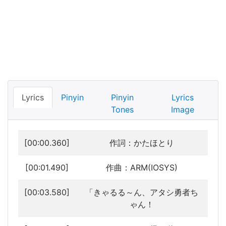
Lyrics
Pinyin
Pinyin
Lyrics
Tones
Image
[00:00.360]
作詞：かたほとり
[00:01.490]
作曲：ARM(IOSYS)
[00:03.580]
「きゃるる～ん、アタシ勇者ち
ゃん！