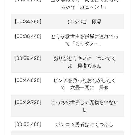
ちゃう「ガビ～ン！」
[00:34.290]
はらぺこ 限界
[00:36.440]
どうか救世主を飯屋に連れてっ
て「もうダメ～」
[00:39.490]
ありがとうキミに ついてく
よ 勇者ちゃん
[00:44.620]
ピンチを救ったお礼がしたく
て 六畳一間に 居候
[00:49.720]
こっちの世界じゃ魔物もいない
し
[00:52.480]
ポンコツ勇者はごくつぶし