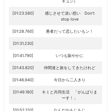
キュン）
[01:23.580]
感じさせて淡い想い Don't
stop love
[01:28.760]
勇者だって恋したいもン！
[01:31.230]
[01:41.790]
いつも賑やかに
[01:43.820]
仲間達と旅をしてきたけれど
[01:46.940]
今日から二人きり
[01:49.180]
キミと共同生活 「がんばりま
ーす！」
[01:52.120]
なんだかもじもじ