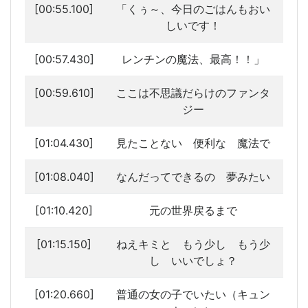
[00:55.100]
「くぅ～、今日のごはんもおい
しいです！
[00:57.430]
レンチンの魔法、最高！！」
[00:59.610]
ここは不思議だらけのファンタ
ジー
[01:04.430]
見たことない 便利な 魔法で
[01:08.040]
なんだってできるの 夢みたい
[01:10.420]
元の世界戻るまで
[01:15.150]
ねえキミと もう少し もう少
し いいでしょ？
[01:20.660]
普通の女の子でいたい（キュン