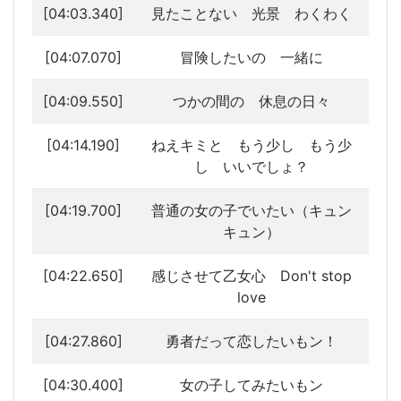
[04:03.340]
見たことない 光景 わくわく
[04:07.070]
冒険したいの 一緒に
[04:09.550]
つかの間の 休息の日々
[04:14.190]
ねえキミと もう少し もう少
し いいでしょ？
[04:19.700]
普通の女の子でいたい（キュン
キュン）
[04:22.650]
感じさせて乙女心 Don't stop
love
[04:27.860]
勇者だって恋したいもン！
[04:30.400]
女の子してみたいもン