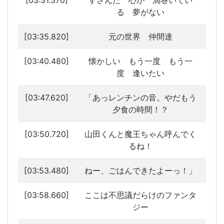
[03:31.370]
すさんだ 心が 渦巻いてい
る 夢がない
[03:35.820]
元の世界 仲間達
[03:40.480]
懐かしい もう一度 もう一
度 逢いたい
[03:47.620]
「あっレンチンの音。やだもう
夕食の時間！？
[03:50.720]
山田くんと魔王ちゃん呼んでく
るね！
[03:53.480]
ねー、ごはんできたよーっ！」
[03:58.660]
ここは不思議だらけのファンタ
ジー