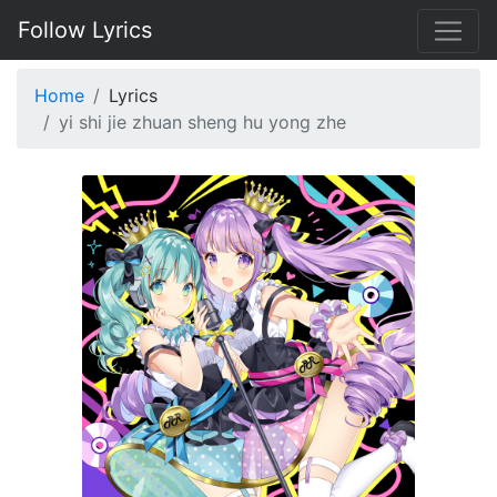
Follow Lyrics
Home
Lyrics
yi shi jie zhuan sheng hu yong zhe