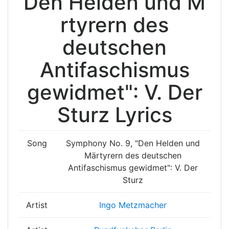
Den Helden und M
rtyrern des
deutschen
Antifaschismus
gewidmet": V. Der
Sturz Lyrics
Song
Symphony No. 9, "Den Helden und
Märtyrern des deutschen
Antifaschismus gewidmet": V. Der
Sturz
Artist
Ingo Metzmacher