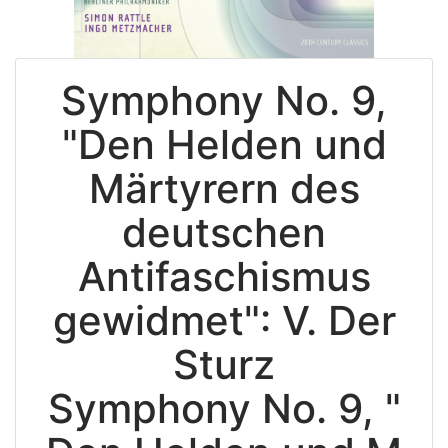
Symphony No. 9,
"Den Helden und
Märtyrern des
deutschen
Antifaschismus
gewidmet": V. Der
Sturz
Symphony No. 9, "