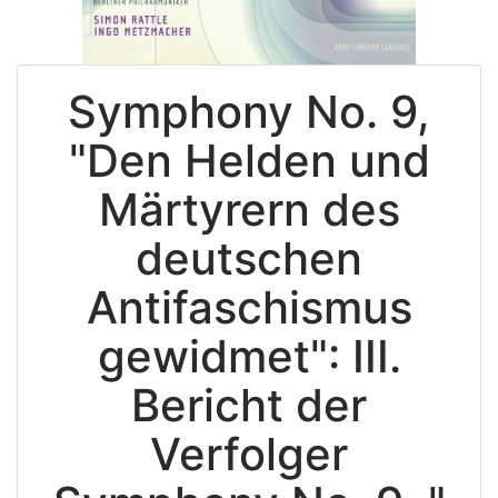
Symphony No. 9,
"Den Helden und
Märtyrern des
deutschen
Antifaschismus
gewidmet": III.
Bericht der
Verfolger