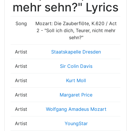
mehr sehn?" Lyrics
Song
Mozart: Die Zauberflöte, K.620 / Act
2 - "Soll ich dich, Teurer, nicht mehr
sehn?"
Artist
Staatskapelle Dresden
Artist
Sir Colin Davis
Artist
Kurt Moll
Artist
Margaret Price
Artist
Wolfgang Amadeus Mozart
Artist
YoungStar