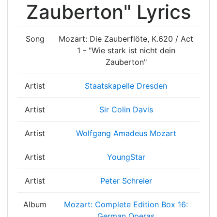
Zauberton" Lyrics
Song
Mozart: Die Zauberflöte, K.620 / Act
1 - "Wie stark ist nicht dein
Zauberton"
Artist
Staatskapelle Dresden
Artist
Sir Colin Davis
Artist
Wolfgang Amadeus Mozart
Artist
YoungStar
Artist
Peter Schreier
Album
Mozart: Complete Edition Box 16:
German Operas