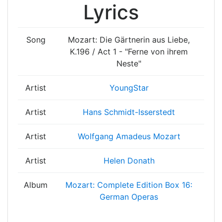
Lyrics
Song
Mozart: Die Gärtnerin aus Liebe,
K.196 / Act 1 - "Ferne von ihrem
Neste"
Artist
YoungStar
Artist
Hans Schmidt-Isserstedt
Artist
Wolfgang Amadeus Mozart
Artist
Helen Donath
Album
Mozart: Complete Edition Box 16:
German Operas