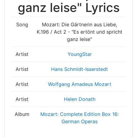
ganz leise" Lyrics
Song
Mozart: Die Gärtnerin aus Liebe,
K.196 / Act 2 - "Es ertönt und spricht
ganz leise"
Artist
YoungStar
Artist
Hans Schmidt-Isserstedt
Artist
Wolfgang Amadeus Mozart
Artist
Helen Donath
Album
Mozart: Complete Edition Box 16:
German Operas