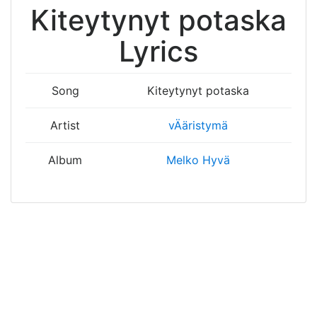
Kiteytynyt potaska
Lyrics
Song
Kiteytynyt potaska
Artist
vÄäristymä
Album
Melko Hyvä