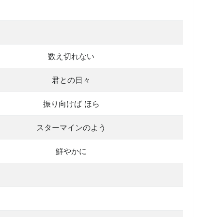
数え切れない
君との日々
振り向けば ほら
スターマインのよう
鮮やかに