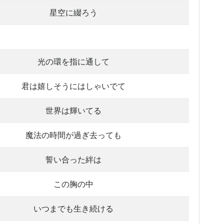
星空に綴ろう
光の環を指に通して
君は嬉しそうにはしゃいでて
世界は輝いてる
魔法の時間が過ぎ去っても
誓い合った絆は
この胸の中
いつまでも生き続ける