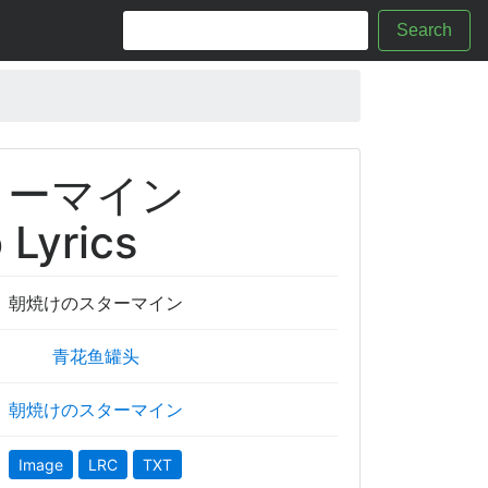
Search
ターマイン
 Lyrics
朝焼けのスターマイン
青花鱼罐头
朝焼けのスターマイン
Image
LRC
TXT