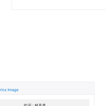
rics Image
作词 : 林直孝