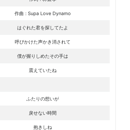
作曲 : Supa Love Dynamo
はぐれた君を探してたよ
呼びかけた声かき消されて
僕が握りしめたその手は
震えていたね
ふたりの想いが
戾せない時間
抱きしね