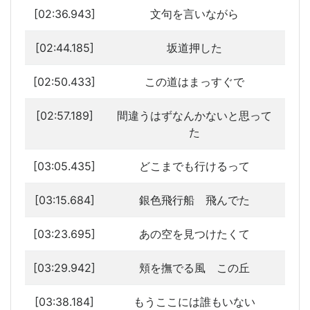
[02:36.943]
文句を言いながら
[02:44.185]
坂道押した
[02:50.433]
この道はまっすぐで
[02:57.189]
間違うはずなんかないと思って
た
[03:05.435]
どこまでも行けるって
[03:15.684]
銀色飛行船 飛んでた
[03:23.695]
あの空を見つけたくて
[03:29.942]
頬を撫でる風 この丘
[03:38.184]
もうここには誰もいない