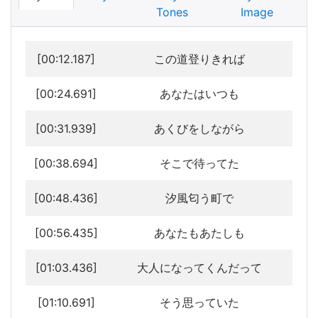
Tones
Image
[00:12.187]
この道登りきれば
[00:24.691]
あなたはいつも
[00:31.939]
あくびをしながら
[00:38.694]
そこで待ってた
[00:48.436]
汐風匂う町で
[00:56.435]
あなたもあたしも
[01:03.436]
大人になってくんだって
[01:10.691]
そう思っていた