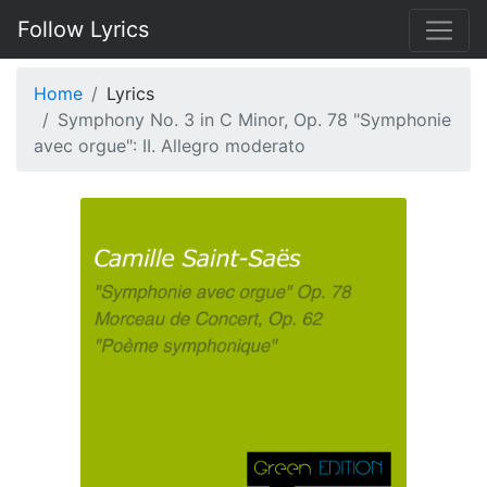
Follow Lyrics
Home
Lyrics
Symphony No. 3 in C Minor, Op. 78 "Symphonie
avec orgue": II. Allegro moderato