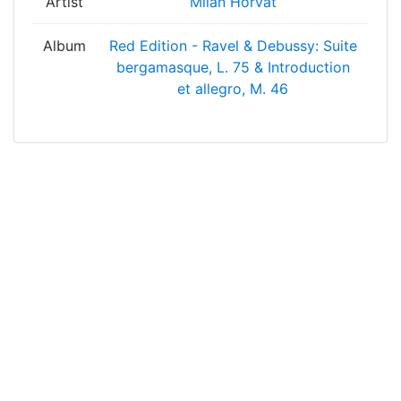
Artist
Milan Horvat
Album
Red Edition - Ravel & Debussy: Suite
bergamasque, L. 75 & Introduction
et allegro, M. 46