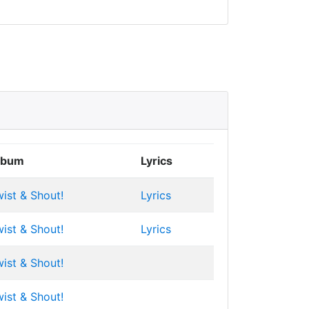
lbum
Lyrics
ist & Shout!
Lyrics
ist & Shout!
Lyrics
ist & Shout!
ist & Shout!