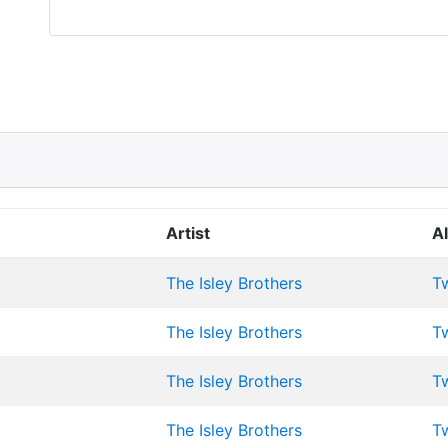
Artist
A
The Isley Brothers
Tw
The Isley Brothers
Tw
The Isley Brothers
Tw
The Isley Brothers
Tw