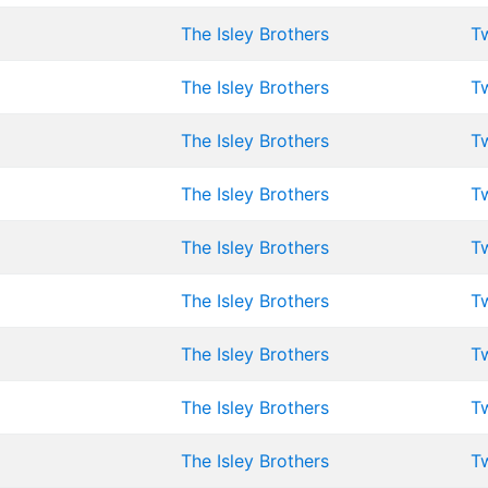
The Isley Brothers
Tw
The Isley Brothers
Tw
The Isley Brothers
Tw
The Isley Brothers
Tw
The Isley Brothers
Tw
The Isley Brothers
Tw
The Isley Brothers
Tw
The Isley Brothers
Tw
The Isley Brothers
Tw