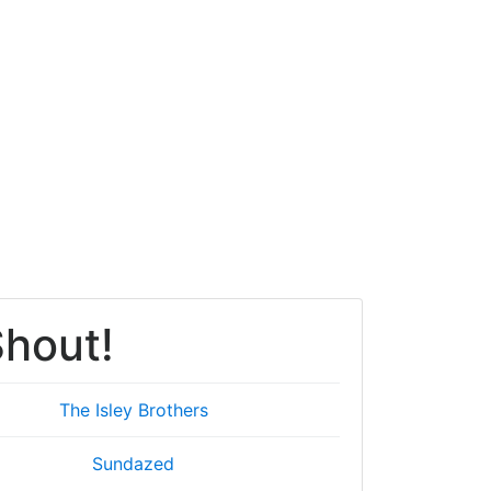
Shout!
The Isley Brothers
Sundazed